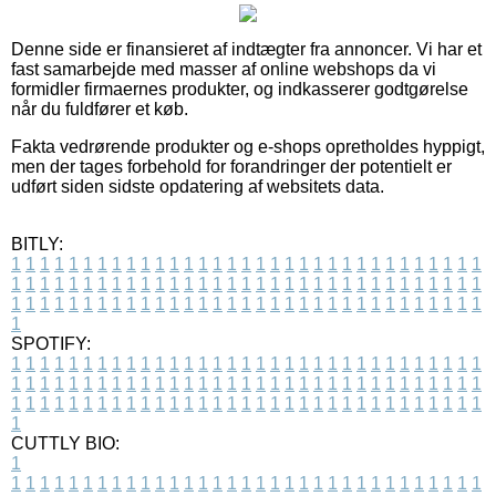
Denne side er finansieret af indtægter fra annoncer. Vi har et
fast samarbejde med masser af online webshops da vi
formidler firmaernes produkter, og indkasserer godtgørelse
når du fuldfører et køb.
Fakta vedrørende produkter og e-shops opretholdes hyppigt,
men der tages forbehold for forandringer der potentielt er
udført siden sidste opdatering af websitets data.
BITLY:
1
1
1
1
1
1
1
1
1
1
1
1
1
1
1
1
1
1
1
1
1
1
1
1
1
1
1
1
1
1
1
1
1
1
1
1
1
1
1
1
1
1
1
1
1
1
1
1
1
1
1
1
1
1
1
1
1
1
1
1
1
1
1
1
1
1
1
1
1
1
1
1
1
1
1
1
1
1
1
1
1
1
1
1
1
1
1
1
1
1
1
1
1
1
1
1
1
1
1
1
SPOTIFY:
1
1
1
1
1
1
1
1
1
1
1
1
1
1
1
1
1
1
1
1
1
1
1
1
1
1
1
1
1
1
1
1
1
1
1
1
1
1
1
1
1
1
1
1
1
1
1
1
1
1
1
1
1
1
1
1
1
1
1
1
1
1
1
1
1
1
1
1
1
1
1
1
1
1
1
1
1
1
1
1
1
1
1
1
1
1
1
1
1
1
1
1
1
1
1
1
1
1
1
1
CUTTLY BIO:
1
1
1
1
1
1
1
1
1
1
1
1
1
1
1
1
1
1
1
1
1
1
1
1
1
1
1
1
1
1
1
1
1
1