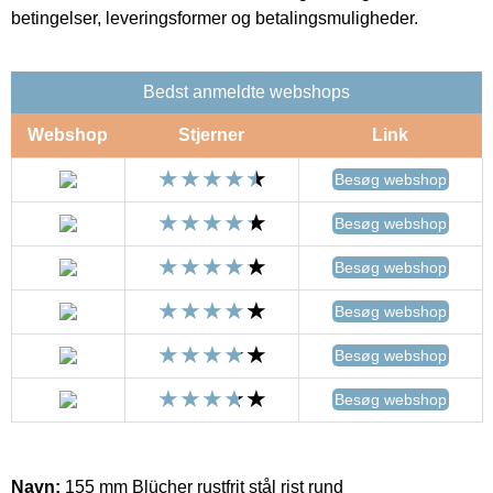
betingelser, leveringsformer og betalingsmuligheder.
Bedst anmeldte webshops
Webshop
Stjerner
Link
Besøg webshop
Besøg webshop
Besøg webshop
Besøg webshop
Besøg webshop
Besøg webshop
Navn:
155 mm Blücher rustfrit stål rist rund