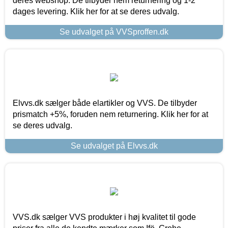
deres webshop. De tilbyder nem returnering og 1-2
dages levering. Klik her for at se deres udvalg.
Se udvalget på VVSproffen.dk
Elvvs.dk sælger både elartikler og VVS. De tilbyder
prismatch +5%, foruden nem returnering. Klik her for at
se deres udvalg.
Se udvalget på Elvvs.dk
VVS.dk sælger VVS produkter i høj kvalitet til gode