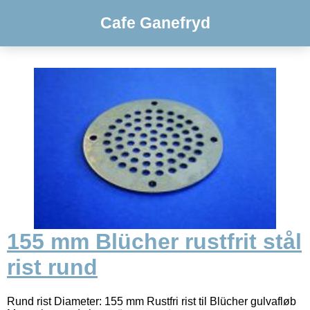
Cafe Ganefryd
155 mm Blücher rustfrit stål
rist rund
Rund rist Diameter: 155 mm Rustfri rist til Blücher gulvafløb