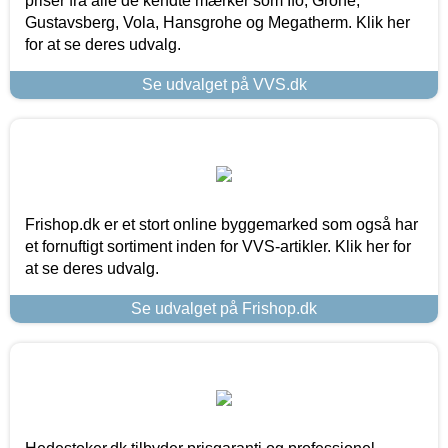
priser fra alle de kendte mærker som Ifö, Grohe,
Gustavsberg, Vola, Hansgrohe og Megatherm. Klik her
for at se deres udvalg.
Se udvalget på VVS.dk
Frishop.dk er et stort online byggemarked som også har
et fornuftigt sortiment inden for VVS-artikler. Klik her for
at se deres udvalg.
Se udvalget på Frishop.dk