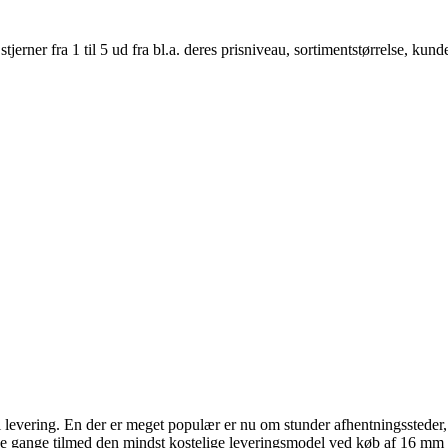
er fra 1 til 5 ud fra bl.a. deres prisniveau, sortimentstørrelse, kunde
il levering. En der er meget populær er nu om stunder afhentningssteder, 
ge gange tilmed den mindst kostelige leveringsmodel ved køb af 16 mm 