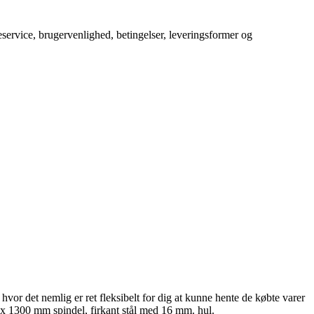
service, brugervenlighed, betingelser, leveringsformer og
hvor det nemlig er ret fleksibelt for dig at kunne hente de købte varer
x 1300 mm spindel, firkant stål med 16 mm. hul.