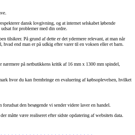
ave.
spekterer dansk lovgivning, og at internet selskabet løbende
udsat for problemer med din ordre.
en tilsikrer. På grund af dette er det ydermere relevant, at man når
hvad end man er på udkig efter varer til en voksen eller et barn.
kigger nærmere på netbutikkens kritik af 16 mm x 1300 mm spindel,
anmark hvor du kan frembringe en evaluering af købsoplevelsen, hvilket
on forudsat den besøgende vi sender videre laver en handel.
er måtte være realiseret efter sidste opdatering af websitets data.