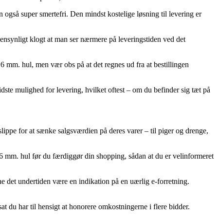
en også super smertefri. Den mindst kostelige løsning til levering er
øjensynligt klogt at man ser nærmere på leveringstiden ved det
mm. hul, men vær obs på at det regnes ud fra at bestillingen
idste mulighed for levering, hvilket oftest – om du befinder sig tæt på
lippe for at sænke salgsværdien på deres varer – til piger og drenge,
6 mm. hul før du færdiggør din shopping, sådan at du er velinformeret
nne det undertiden være en indikation på en uærlig e-forretning.
at du har til hensigt at honorere omkostningerne i flere bidder.