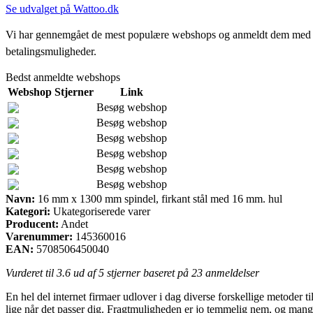
Se udvalget på Wattoo.dk
Vi har gennemgået de mest populære webshops og anmeldt dem med stjern
betalingsmuligheder.
Bedst anmeldte webshops
Webshop
Stjerner
Link
Besøg webshop
Besøg webshop
Besøg webshop
Besøg webshop
Besøg webshop
Besøg webshop
Navn:
16 mm x 1300 mm spindel, firkant stål med 16 mm. hul
Kategori:
Ukategoriserede varer
Producent:
Andet
Varenummer:
145360016
EAN:
5708506450040
Vurderet til
3.6
ud af 5 stjerner baseret på
23
anmeldelser
En hel del internet firmaer udlover i dag diverse forskellige metoder t
lige når det passer dig. Fragtmuligheden er jo temmelig nem, og man