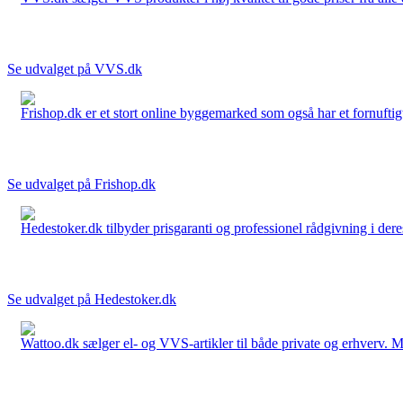
Se udvalget på VVS.dk
Frishop.dk er et stort online byggemarked som også har et fornuftigt
Se udvalget på Frishop.dk
Hedestoker.dk tilbyder prisgaranti og professionel rådgivning i dere
Se udvalget på Hedestoker.dk
Wattoo.dk sælger el- og VVS-artikler til både private og erhverv. M