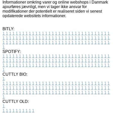
Informationer omkring varer og online webshops i Danmark
ajourføres jævnligt, men vi tager ikke ansvar for
modifikationer der potentielt er realiseret siden vi senest
opdaterede websitets informationer.
BITLY:
1
1
1
1
1
1
1
1
1
1
1
1
1
1
1
1
1
1
1
1
1
1
1
1
1
1
1
1
1
1
1
1
1
1
1
1
1
1
1
1
1
1
1
1
1
1
1
1
1
1
1
1
1
1
1
1
1
1
1
1
1
1
1
1
1
1
1
1
1
1
1
1
1
1
1
1
1
1
1
1
1
1
1
1
1
1
1
1
1
1
1
1
1
1
1
1
1
1
1
1
SPOTIFY:
1
1
1
1
1
1
1
1
1
1
1
1
1
1
1
1
1
1
1
1
1
1
1
1
1
1
1
1
1
1
1
1
1
1
1
1
1
1
1
1
1
1
1
1
1
1
1
1
1
1
1
1
1
1
1
1
1
1
1
1
1
1
1
1
1
1
1
1
1
1
1
1
1
1
1
1
1
1
1
1
1
1
1
1
1
1
1
1
1
1
1
1
1
1
1
1
1
1
1
1
CUTTLY BIO:
1
1
1
1
1
1
1
1
1
1
1
1
1
1
1
1
1
1
1
1
1
1
1
1
1
1
1
1
1
1
1
1
1
1
1
1
1
1
1
1
1
1
1
1
1
1
1
1
1
1
1
1
1
1
1
1
1
1
1
1
1
1
1
1
1
1
1
1
1
1
1
1
1
1
1
1
1
1
1
1
1
1
1
1
1
1
1
1
1
1
1
1
1
1
1
1
1
1
1
1
1
CUTTLY OLD:
1
1
1
1
1
1
1
1
1
1
1