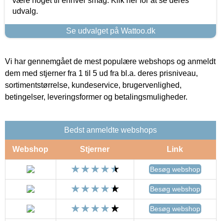
være noget til enhver smag. Klik her for at se deres
udvalg.
Se udvalget på Wattoo.dk
Vi har gennemgået de mest populære webshops og anmeldt
dem med stjerner fra 1 til 5 ud fra bl.a. deres prisniveau,
sortimentstørrelse, kundeservice, brugervenlighed,
betingelser, leveringsformer og betalingsmuligheder.
Bedst anmeldte webshops
Webshop
Stjerner
Link
Besøg webshop
Besøg webshop
Besøg webshop