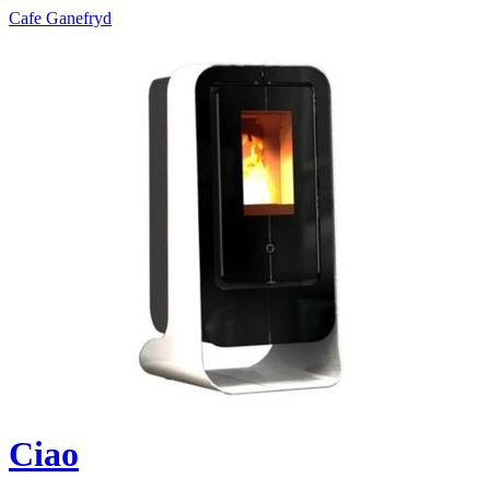
Cafe Ganefryd
Ciao