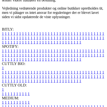
sender videre fuldfører en bestilling.
Vejledning vedrørende produkter og online butikker opretholdes tit,
men vi påtager os intet ansvar for reguleringer der er blevet lavet
siden vi sidst opdaterede de viste oplysninger.
BITLY:
1
1
1
1
1
1
1
1
1
1
1
1
1
1
1
1
1
1
1
1
1
1
1
1
1
1
1
1
1
1
1
1
1
1
1
1
1
1
1
1
1
1
1
1
1
1
1
1
1
1
1
1
1
1
1
1
1
1
1
1
1
1
1
1
1
1
1
1
1
1
1
1
1
1
1
1
1
1
1
1
1
1
1
1
1
1
1
1
1
1
1
1
1
1
1
1
1
1
1
1
SPOTIFY:
1
1
1
1
1
1
1
1
1
1
1
1
1
1
1
1
1
1
1
1
1
1
1
1
1
1
1
1
1
1
1
1
1
1
1
1
1
1
1
1
1
1
1
1
1
1
1
1
1
1
1
1
1
1
1
1
1
1
1
1
1
1
1
1
1
1
1
1
1
1
1
1
1
1
1
1
1
1
1
1
1
1
1
1
1
1
1
1
1
1
1
1
1
1
1
1
1
1
1
1
CUTTLY BIO:
1
1
1
1
1
1
1
1
1
1
1
1
1
1
1
1
1
1
1
1
1
1
1
1
1
1
1
1
1
1
1
1
1
1
1
1
1
1
1
1
1
1
1
1
1
1
1
1
1
1
1
1
1
1
1
1
1
1
1
1
1
1
1
1
1
1
1
1
1
1
1
1
1
1
1
1
1
1
1
1
1
1
1
1
1
1
1
1
1
1
1
1
1
1
1
1
1
1
1
1
1
CUTTLY OLD:
1
1
1
1
1
1
1
1
1
1
1
MEDIUM:
1
1
1
1
1
1
1
1
1
1
1
1
1
1
1
1
1
1
1
1
1
1
1
1
1
1
1
1
1
1
1
1
1
1
1
1
1
1
1
1
1
1
1
1
1
1