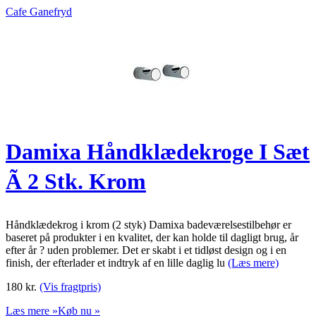
Cafe Ganefryd
Damixa Håndklædekroge I Sæt
Ã 2 Stk. Krom
Håndklædekrog i krom (2 styk) Damixa badeværelsestilbehør er
baseret på produkter i en kvalitet, der kan holde til dagligt brug, år
efter år ? uden problemer. Det er skabt i et tidløst design og i en
finish, der efterlader et indtryk af en lille daglig lu
(Læs mere)
180
kr.
(Vis fragtpris)
Læs mere »
Køb nu »