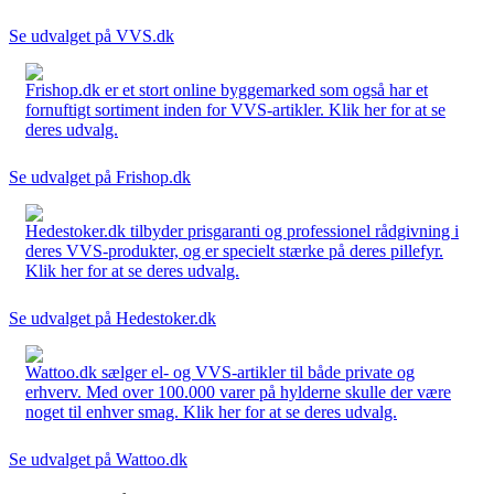
Se udvalget på VVS.dk
Frishop.dk er et stort online byggemarked som også har et
fornuftigt sortiment inden for VVS-artikler. Klik her for at se
deres udvalg.
Se udvalget på Frishop.dk
Hedestoker.dk tilbyder prisgaranti og professionel rådgivning i
deres VVS-produkter, og er specielt stærke på deres pillefyr.
Klik her for at se deres udvalg.
Se udvalget på Hedestoker.dk
Wattoo.dk sælger el- og VVS-artikler til både private og
erhverv. Med over 100.000 varer på hylderne skulle der være
noget til enhver smag. Klik her for at se deres udvalg.
Se udvalget på Wattoo.dk