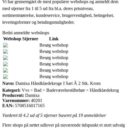
Vi har gennemgået de mest populære webshops og anmeldt dem
med stjerner fra 1 til 5 ud fra bl.a. deres prisniveau,
sortimentstørrelse, kundeservice, brugervenlighed, betingelser,
leveringsformer og betalingsmuligheder.
Bedst anmeldte webshops
Webshop
Stjerner
Link
Besøg webshop
Besøg webshop
Besøg webshop
Besøg webshop
Besøg webshop
Besøg webshop
Navn:
Damixa Håndklædekroge I Sæt Ã 2 Stk. Krom
Kategori:
Vvs > Bad > Badeværelsestilbehør > Håndklædekrog
Producent:
Damixa
Varenummer:
40201
EAN:
5708516017165
Vurderet til
4.2
ud af 5 stjerner baseret på
19
anmeldelser
Flere shops på nettet udlover på nuværende tidspunkt et stort udvalg