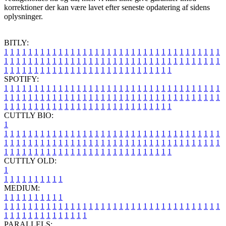
korrektioner der kan være lavet efter seneste opdatering af sidens
oplysninger.
BITLY:
1
1
1
1
1
1
1
1
1
1
1
1
1
1
1
1
1
1
1
1
1
1
1
1
1
1
1
1
1
1
1
1
1
1
1
1
1
1
1
1
1
1
1
1
1
1
1
1
1
1
1
1
1
1
1
1
1
1
1
1
1
1
1
1
1
1
1
1
1
1
1
1
1
1
1
1
1
1
1
1
1
1
1
1
1
1
1
1
1
1
1
1
1
1
1
1
1
1
1
1
SPOTIFY:
1
1
1
1
1
1
1
1
1
1
1
1
1
1
1
1
1
1
1
1
1
1
1
1
1
1
1
1
1
1
1
1
1
1
1
1
1
1
1
1
1
1
1
1
1
1
1
1
1
1
1
1
1
1
1
1
1
1
1
1
1
1
1
1
1
1
1
1
1
1
1
1
1
1
1
1
1
1
1
1
1
1
1
1
1
1
1
1
1
1
1
1
1
1
1
1
1
1
1
1
CUTTLY BIO:
1
1
1
1
1
1
1
1
1
1
1
1
1
1
1
1
1
1
1
1
1
1
1
1
1
1
1
1
1
1
1
1
1
1
1
1
1
1
1
1
1
1
1
1
1
1
1
1
1
1
1
1
1
1
1
1
1
1
1
1
1
1
1
1
1
1
1
1
1
1
1
1
1
1
1
1
1
1
1
1
1
1
1
1
1
1
1
1
1
1
1
1
1
1
1
1
1
1
1
1
1
CUTTLY OLD:
1
1
1
1
1
1
1
1
1
1
1
MEDIUM:
1
1
1
1
1
1
1
1
1
1
1
1
1
1
1
1
1
1
1
1
1
1
1
1
1
1
1
1
1
1
1
1
1
1
1
1
1
1
1
1
1
1
1
1
1
1
1
1
1
1
1
1
1
1
1
1
1
1
1
1
PARALLELS: