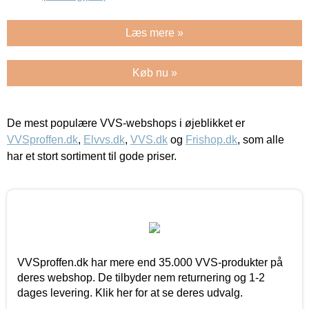
Læs mere »
Køb nu »
De mest populære VVS-webshops i øjeblikket er
VVSproffen.dk
,
Elvvs.dk
,
VVS.dk
og
Frishop.dk
, som alle
har et stort sortiment til gode priser.
VVSproffen.dk har mere end 35.000 VVS-produkter på
deres webshop. De tilbyder nem returnering og 1-2
dages levering. Klik her for at se deres udvalg.