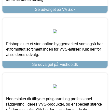
Se udvalget på VVS.dk
Frishop.dk er et stort online byggemarked som også har
et fornuftigt sortiment inden for VVS-artikler. Klik her for
at se deres udvalg.
Se udvalget på Frishop.dk
Hedestoker.dk tilbyder prisgaranti og professionel
rådgivning i deres VVS-produkter, og er specielt stærke
på deres pillefyr. Klik her for at se deres udvalg.