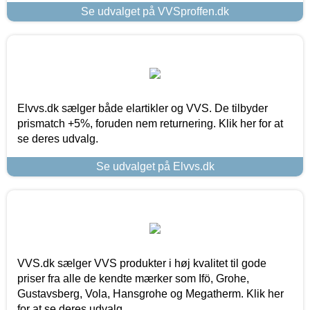
Se udvalget på VVSproffen.dk
Elvvs.dk sælger både elartikler og VVS. De tilbyder
prismatch +5%, foruden nem returnering. Klik her for at
se deres udvalg.
Se udvalget på Elvvs.dk
VVS.dk sælger VVS produkter i høj kvalitet til gode
priser fra alle de kendte mærker som Ifö, Grohe,
Gustavsberg, Vola, Hansgrohe og Megatherm. Klik her
for at se deres udvalg.