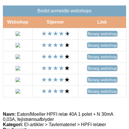
Bedst anmeldte webshops
Webshop
Stjerner
Link
Besøg webshop
Besøg webshop
Besøg webshop
Besøg webshop
Besøg webshop
Besøg webshop
Navn:
Eaton/Moeller HPFI relæ 40A 1 polet + N 30mA
0,03A, fejlstrømsafbryder
Kategori:
El-artikler > Tavlemateriel > HPFI relæer