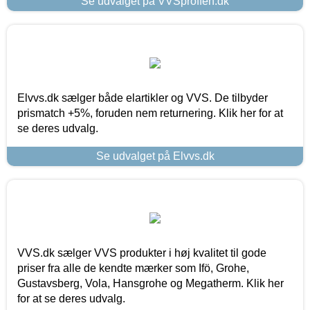
Se udvalget på VVSproffen.dk
Elvvs.dk sælger både elartikler og VVS. De tilbyder
prismatch +5%, foruden nem returnering. Klik her for at
se deres udvalg.
Se udvalget på Elvvs.dk
VVS.dk sælger VVS produkter i høj kvalitet til gode
priser fra alle de kendte mærker som Ifö, Grohe,
Gustavsberg, Vola, Hansgrohe og Megatherm. Klik her
for at se deres udvalg.