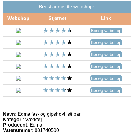
Bedst anmeldte webshops
Webshop
Stjerner
Link
Besøg webshop
Besøg webshop
Besøg webshop
Besøg webshop
Besøg webshop
Besøg webshop
Navn:
Edma fas- og gipshøvl, stilbar
Kategori:
Værktøj
Producent:
Edma
Varenummer:
881740500