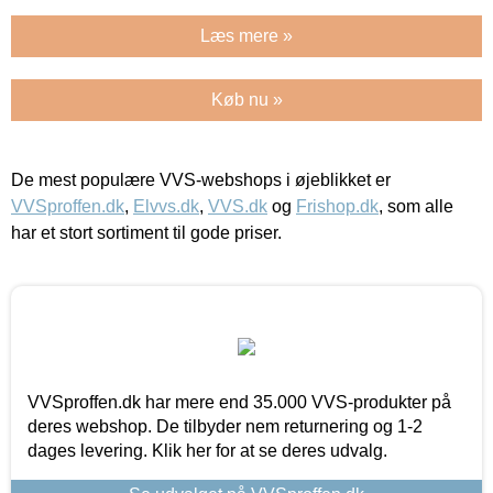
Læs mere »
Køb nu »
De mest populære VVS-webshops i øjeblikket er
VVSproffen.dk
,
Elvvs.dk
,
VVS.dk
og
Frishop.dk
, som alle
har et stort sortiment til gode priser.
VVSproffen.dk har mere end 35.000 VVS-produkter på
deres webshop. De tilbyder nem returnering og 1-2
dages levering. Klik her for at se deres udvalg.