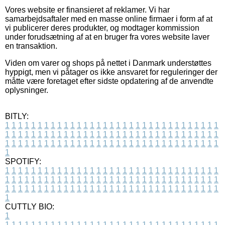
Vores website er finansieret af reklamer. Vi har
samarbejdsaftaler med en masse online firmaer i form af at
vi publicerer deres produkter, og modtager kommission
under forudsætning af at en bruger fra vores website laver
en transaktion.
Viden om varer og shops på nettet i Danmark understøttes
hyppigt, men vi påtager os ikke ansvaret for reguleringer der
måtte være foretaget efter sidste opdatering af de anvendte
oplysninger.
BITLY:
1
1
1
1
1
1
1
1
1
1
1
1
1
1
1
1
1
1
1
1
1
1
1
1
1
1
1
1
1
1
1
1
1
1
1
1
1
1
1
1
1
1
1
1
1
1
1
1
1
1
1
1
1
1
1
1
1
1
1
1
1
1
1
1
1
1
1
1
1
1
1
1
1
1
1
1
1
1
1
1
1
1
1
1
1
1
1
1
1
1
1
1
1
1
1
1
1
1
1
1
SPOTIFY:
1
1
1
1
1
1
1
1
1
1
1
1
1
1
1
1
1
1
1
1
1
1
1
1
1
1
1
1
1
1
1
1
1
1
1
1
1
1
1
1
1
1
1
1
1
1
1
1
1
1
1
1
1
1
1
1
1
1
1
1
1
1
1
1
1
1
1
1
1
1
1
1
1
1
1
1
1
1
1
1
1
1
1
1
1
1
1
1
1
1
1
1
1
1
1
1
1
1
1
1
CUTTLY BIO:
1
1
1
1
1
1
1
1
1
1
1
1
1
1
1
1
1
1
1
1
1
1
1
1
1
1
1
1
1
1
1
1
1
1