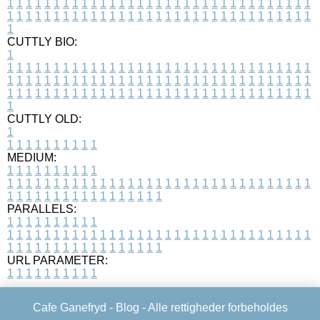
1
1
1
1
1
1
1
1
1
1
1
1
1
1
1
1
1
1
1
1
1
1
1
1
1
1
1
1
1
1
1
1
1
1
1
1
1
1
1
1
1
1
1
1
1
1
1
1
1
1
1
1
1
1
1
1
1
1
1
1
1
1
1
1
1
1
1
CUTTLY BIO:
1
1
1
1
1
1
1
1
1
1
1
1
1
1
1
1
1
1
1
1
1
1
1
1
1
1
1
1
1
1
1
1
1
1
1
1
1
1
1
1
1
1
1
1
1
1
1
1
1
1
1
1
1
1
1
1
1
1
1
1
1
1
1
1
1
1
1
1
1
1
1
1
1
1
1
1
1
1
1
1
1
1
1
1
1
1
1
1
1
1
1
1
1
1
1
1
1
1
1
1
1
CUTTLY OLD:
1
1
1
1
1
1
1
1
1
1
1
MEDIUM:
1
1
1
1
1
1
1
1
1
1
1
1
1
1
1
1
1
1
1
1
1
1
1
1
1
1
1
1
1
1
1
1
1
1
1
1
1
1
1
1
1
1
1
1
1
1
1
1
1
1
1
1
1
1
1
1
1
1
1
1
PARALLELS:
1
1
1
1
1
1
1
1
1
1
1
1
1
1
1
1
1
1
1
1
1
1
1
1
1
1
1
1
1
1
1
1
1
1
1
1
1
1
1
1
1
1
1
1
1
1
1
1
1
1
1
1
1
1
1
1
1
1
1
1
URL PARAMETER:
1
1
1
1
1
1
1
1
1
1
Cafe Ganefryd -
Blog
- Alle rettigheder forbeholdes