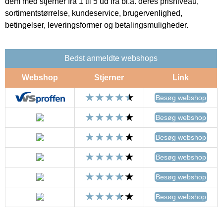
dem med stjerner fra 1 til 5 ud fra bl.a. deres prisniveau,
sortimentstørrelse, kundeservice, brugervenlighed,
betingelser, leveringsformer og betalingsmuligheder.
Bedst anmeldte webshops
Webshop
Stjerner
Link
Besøg webshop
Besøg webshop
Besøg webshop
Besøg webshop
Besøg webshop
Besøg webshop