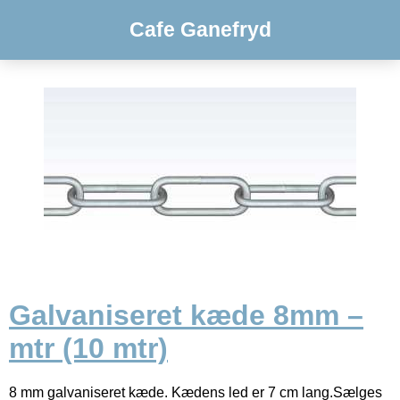
Cafe Ganefryd
Galvaniseret kæde 8mm –
mtr (10 mtr)
8 mm galvaniseret kæde. Kædens led er 7 cm lang.Sælges