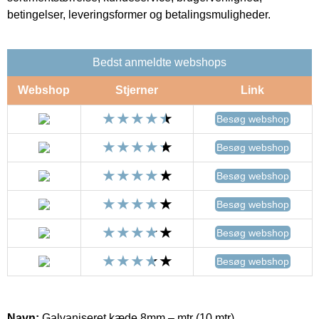
betingelser, leveringsformer og betalingsmuligheder.
Bedst anmeldte webshops
Webshop
Stjerner
Link
Besøg webshop
Besøg webshop
Besøg webshop
Besøg webshop
Besøg webshop
Besøg webshop
Navn:
Galvaniseret kæde 8mm – mtr (10 mtr)