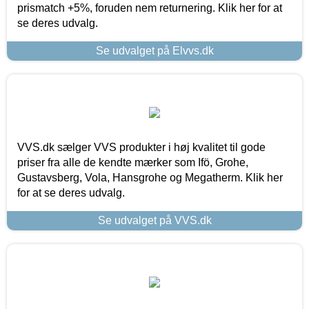
prismatch +5%, foruden nem returnering. Klik her for at
se deres udvalg.
Se udvalget på Elvvs.dk
VVS.dk sælger VVS produkter i høj kvalitet til gode
priser fra alle de kendte mærker som Ifö, Grohe,
Gustavsberg, Vola, Hansgrohe og Megatherm. Klik her
for at se deres udvalg.
Se udvalget på VVS.dk