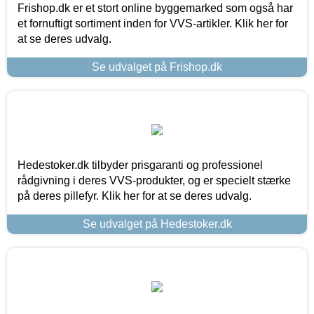
Frishop.dk er et stort online byggemarked som også har
et fornuftigt sortiment inden for VVS-artikler. Klik her for
at se deres udvalg.
Se udvalget på Frishop.dk
Hedestoker.dk tilbyder prisgaranti og professionel
rådgivning i deres VVS-produkter, og er specielt stærke
på deres pillefyr. Klik her for at se deres udvalg.
Se udvalget på Hedestoker.dk