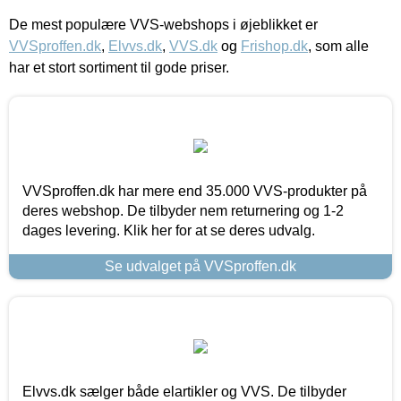
De mest populære VVS-webshops i øjeblikket er
VVSproffen.dk
,
Elvvs.dk
,
VVS.dk
og
Frishop.dk
, som alle
har et stort sortiment til gode priser.
VVSproffen.dk har mere end 35.000 VVS-produkter på
deres webshop. De tilbyder nem returnering og 1-2
dages levering. Klik her for at se deres udvalg.
Se udvalget på VVSproffen.dk
Elvvs.dk sælger både elartikler og VVS. De tilbyder