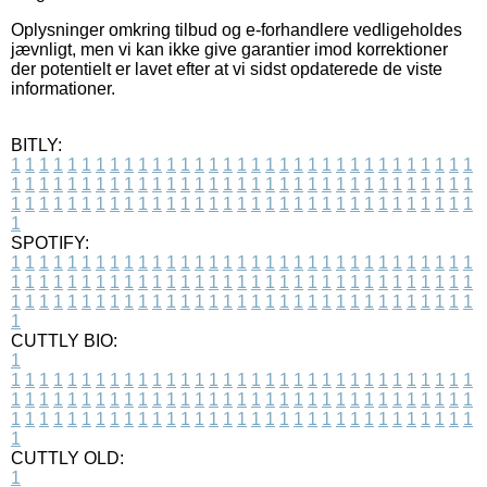
Oplysninger omkring tilbud og e-forhandlere vedligeholdes
jævnligt, men vi kan ikke give garantier imod korrektioner
der potentielt er lavet efter at vi sidst opdaterede de viste
informationer.
BITLY:
1
1
1
1
1
1
1
1
1
1
1
1
1
1
1
1
1
1
1
1
1
1
1
1
1
1
1
1
1
1
1
1
1
1
1
1
1
1
1
1
1
1
1
1
1
1
1
1
1
1
1
1
1
1
1
1
1
1
1
1
1
1
1
1
1
1
1
1
1
1
1
1
1
1
1
1
1
1
1
1
1
1
1
1
1
1
1
1
1
1
1
1
1
1
1
1
1
1
1
1
SPOTIFY:
1
1
1
1
1
1
1
1
1
1
1
1
1
1
1
1
1
1
1
1
1
1
1
1
1
1
1
1
1
1
1
1
1
1
1
1
1
1
1
1
1
1
1
1
1
1
1
1
1
1
1
1
1
1
1
1
1
1
1
1
1
1
1
1
1
1
1
1
1
1
1
1
1
1
1
1
1
1
1
1
1
1
1
1
1
1
1
1
1
1
1
1
1
1
1
1
1
1
1
1
CUTTLY BIO:
1
1
1
1
1
1
1
1
1
1
1
1
1
1
1
1
1
1
1
1
1
1
1
1
1
1
1
1
1
1
1
1
1
1
1
1
1
1
1
1
1
1
1
1
1
1
1
1
1
1
1
1
1
1
1
1
1
1
1
1
1
1
1
1
1
1
1
1
1
1
1
1
1
1
1
1
1
1
1
1
1
1
1
1
1
1
1
1
1
1
1
1
1
1
1
1
1
1
1
1
1
CUTTLY OLD:
1