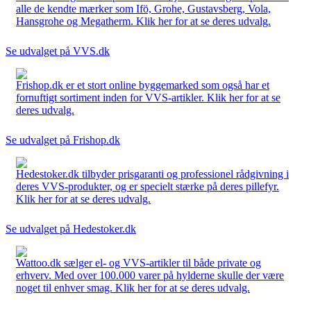
alle de kendte mærker som Ifö, Grohe, Gustavsberg, Vola,
Hansgrohe og Megatherm. Klik her for at se deres udvalg.
Se udvalget på VVS.dk
Frishop.dk er et stort online byggemarked som også har et
fornuftigt sortiment inden for VVS-artikler. Klik her for at se
deres udvalg.
Se udvalget på Frishop.dk
Hedestoker.dk tilbyder prisgaranti og professionel rådgivning i
deres VVS-produkter, og er specielt stærke på deres pillefyr.
Klik her for at se deres udvalg.
Se udvalget på Hedestoker.dk
Wattoo.dk sælger el- og VVS-artikler til både private og
erhverv. Med over 100.000 varer på hylderne skulle der være
noget til enhver smag. Klik her for at se deres udvalg.