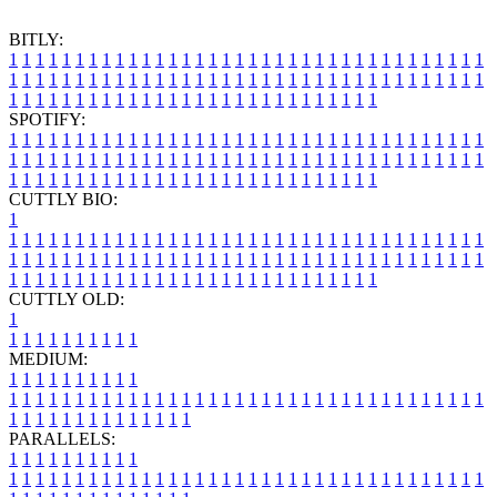
BITLY:
1
1
1
1
1
1
1
1
1
1
1
1
1
1
1
1
1
1
1
1
1
1
1
1
1
1
1
1
1
1
1
1
1
1
1
1
1
1
1
1
1
1
1
1
1
1
1
1
1
1
1
1
1
1
1
1
1
1
1
1
1
1
1
1
1
1
1
1
1
1
1
1
1
1
1
1
1
1
1
1
1
1
1
1
1
1
1
1
1
1
1
1
1
1
1
1
1
1
1
1
SPOTIFY:
1
1
1
1
1
1
1
1
1
1
1
1
1
1
1
1
1
1
1
1
1
1
1
1
1
1
1
1
1
1
1
1
1
1
1
1
1
1
1
1
1
1
1
1
1
1
1
1
1
1
1
1
1
1
1
1
1
1
1
1
1
1
1
1
1
1
1
1
1
1
1
1
1
1
1
1
1
1
1
1
1
1
1
1
1
1
1
1
1
1
1
1
1
1
1
1
1
1
1
1
CUTTLY BIO:
1
1
1
1
1
1
1
1
1
1
1
1
1
1
1
1
1
1
1
1
1
1
1
1
1
1
1
1
1
1
1
1
1
1
1
1
1
1
1
1
1
1
1
1
1
1
1
1
1
1
1
1
1
1
1
1
1
1
1
1
1
1
1
1
1
1
1
1
1
1
1
1
1
1
1
1
1
1
1
1
1
1
1
1
1
1
1
1
1
1
1
1
1
1
1
1
1
1
1
1
1
CUTTLY OLD:
1
1
1
1
1
1
1
1
1
1
1
MEDIUM:
1
1
1
1
1
1
1
1
1
1
1
1
1
1
1
1
1
1
1
1
1
1
1
1
1
1
1
1
1
1
1
1
1
1
1
1
1
1
1
1
1
1
1
1
1
1
1
1
1
1
1
1
1
1
1
1
1
1
1
1
PARALLELS:
1
1
1
1
1
1
1
1
1
1
1
1
1
1
1
1
1
1
1
1
1
1
1
1
1
1
1
1
1
1
1
1
1
1
1
1
1
1
1
1
1
1
1
1
1
1