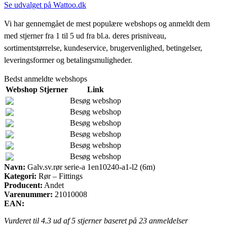
Se udvalget på Wattoo.dk
Vi har gennemgået de mest populære webshops og anmeldt dem
med stjerner fra 1 til 5 ud fra bl.a. deres prisniveau,
sortimentstørrelse, kundeservice, brugervenlighed, betingelser,
leveringsformer og betalingsmuligheder.
Bedst anmeldte webshops
Webshop
Stjerner
Link
Besøg webshop
Besøg webshop
Besøg webshop
Besøg webshop
Besøg webshop
Besøg webshop
Navn:
Galv.sv.rør serie-a 1en10240-a1-l2 (6m)
Kategori:
Rør – Fittings
Producent:
Andet
Varenummer:
21010008
EAN:
Vurderet til
4.3
ud af 5 stjerner baseret på
23
anmeldelser