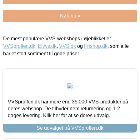
Køb nu »
De mest populære VVS-webshops i øjeblikket er
VVSproffen.dk
,
Elvvs.dk
,
VVS.dk
og
Frishop.dk
, som alle
har et stort sortiment til gode priser.
VVSproffen.dk har mere end 35.000 VVS-produkter på
deres webshop. De tilbyder nem returnering og 1-2
dages levering. Klik her for at se deres udvalg.
Se udvalget på VVSproffen.dk