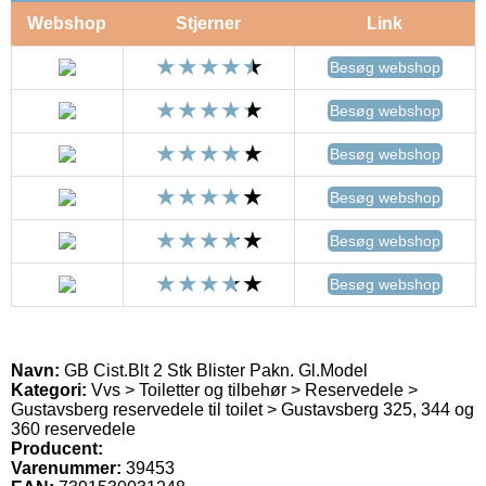
Webshop
Stjerner
Link
Besøg webshop
Besøg webshop
Besøg webshop
Besøg webshop
Besøg webshop
Besøg webshop
Navn:
GB Cist.Blt 2 Stk Blister Pakn. Gl.Model
Kategori:
Vvs > Toiletter og tilbehør > Reservedele >
Gustavsberg reservedele til toilet > Gustavsberg 325, 344 og
360 reservedele
Producent:
Varenummer:
39453