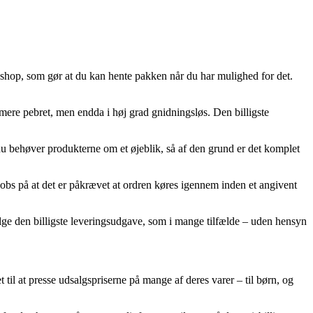
kkeshop, som gør at du kan hente pakken når du har mulighed for det.
d mere pebret, men endda i høj grad gnidningsløs. Den billigste
 behøver produkterne om et øjeblik, så af den grund er det komplet
bs på at det er påkrævet at ordren køres igennem inden et angivent
ælge den billigste leveringsudgave, som i mange tilfælde – uden hensyn
get til at presse udsalgspriserne på mange af deres varer – til børn, og