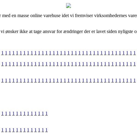
 med en masse online varehuse idet vi fremviser virksomhedernes varer,
i ønsker ikke at tage ansvar for ændringer der er lavet siden nyligste o
1
1
1
1
1
1
1
1
1
1
1
1
1
1
1
1
1
1
1
1
1
1
1
1
1
1
1
1
1
1
1
1
1
1
1
1
1
1
1
1
1
1
1
1
1
1
1
1
1
1
1
1
1
1
1
1
1
1
1
1
1
1
1
1
1
1
1
1
1
1
1
1
1
1
1
1
1
1
1
1
1
1
1
1
1
1
1
1
1
1
1
1
1
1
1
1
1
1
1
1
1
1
1
1
1
1
1
1
1
1
1
1
1
1
1
1
1
1
1
1
1
1
1
1
1
1
1
1
1
1
1
1
1
1
1
1
1