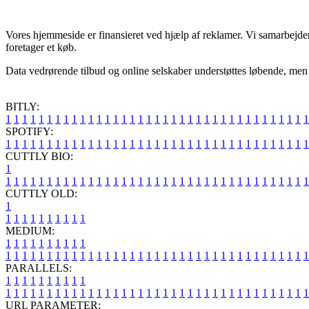
Vores hjemmeside er finansieret ved hjælp af reklamer. Vi samarbejder
foretager et køb.
Data vedrørende tilbud og online selskaber understøttes løbende, men v
BITLY:
1
1
1
1
1
1
1
1
1
1
1
1
1
1
1
1
1
1
1
1
1
1
1
1
1
1
1
1
1
1
1
1
1
1
1
1
1
SPOTIFY:
1
1
1
1
1
1
1
1
1
1
1
1
1
1
1
1
1
1
1
1
1
1
1
1
1
1
1
1
1
1
1
1
1
1
1
1
1
CUTTLY BIO:
1
1
1
1
1
1
1
1
1
1
1
1
1
1
1
1
1
1
1
1
1
1
1
1
1
1
1
1
1
1
1
1
1
1
1
1
1
1
CUTTLY OLD:
1
1
1
1
1
1
1
1
1
1
1
MEDIUM:
1
1
1
1
1
1
1
1
1
1
1
1
1
1
1
1
1
1
1
1
1
1
1
1
1
1
1
1
1
1
1
1
1
1
1
1
1
1
1
1
1
1
1
1
1
1
1
PARALLELS:
1
1
1
1
1
1
1
1
1
1
1
1
1
1
1
1
1
1
1
1
1
1
1
1
1
1
1
1
1
1
1
1
1
1
1
1
1
1
1
1
1
1
1
1
1
1
1
URL PARAMETER: