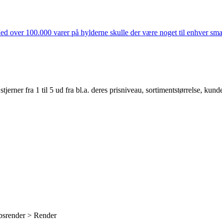
ed over 100.000 varer på hylderne skulle der være noget til enhver smag
er fra 1 til 5 ud fra bl.a. deres prisniveau, sortimentstørrelse, kunde
bsrender > Render