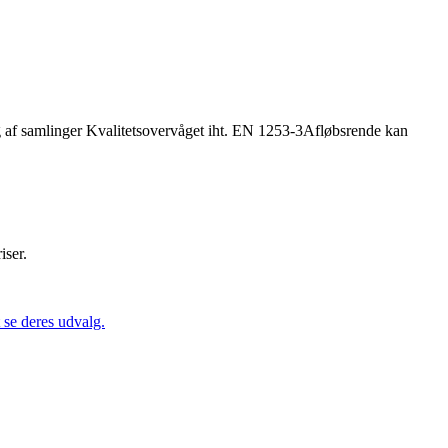
g af samlinger Kvalitetsovervåget iht. EN 1253-3Afløbsrende kan
iser.
se deres udvalg.