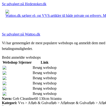
Se udvalget på Hedestoker.dk
Wattoo.dk sælger el- og VVS-artikler til både private og erhverv. M
Se udvalget på Wattoo.dk
Vi har gennemgået de mest populære webshops og anmeldt dem med stjern
betalingsmuligheder.
Bedst anmeldte webshops
Webshop
Stjerner
Link
Besøg webshop
Besøg webshop
Besøg webshop
Besøg webshop
Besøg webshop
Besøg webshop
Navn:
Geb Cleanline60 130cm St/antra
Kategori:
Vvs > Afløb & Gulvafløb > Afløbsrør & Gulvafløb > Aflø