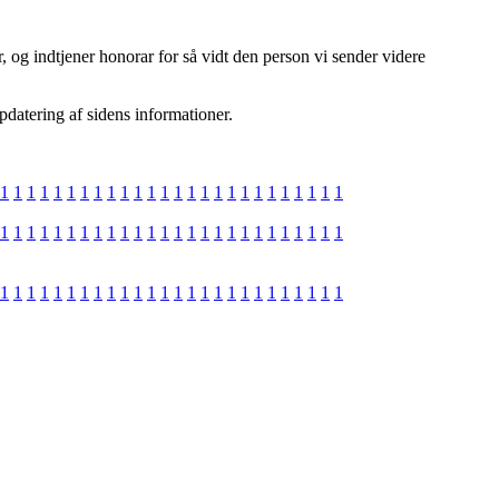
 og indtjener honorar for så vidt den person vi sender videre
pdatering af sidens informationer.
1
1
1
1
1
1
1
1
1
1
1
1
1
1
1
1
1
1
1
1
1
1
1
1
1
1
1
1
1
1
1
1
1
1
1
1
1
1
1
1
1
1
1
1
1
1
1
1
1
1
1
1
1
1
1
1
1
1
1
1
1
1
1
1
1
1
1
1
1
1
1
1
1
1
1
1
1
1