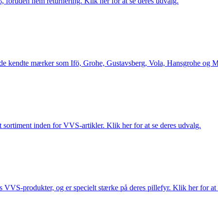
 foruden nem returnering. Klik her for at se deres udvalg.
le de kendte mærker som Ifö, Grohe, Gustavsberg, Vola, Hansgrohe og Me
 sortiment inden for VVS-artikler. Klik her for at se deres udvalg.
s VVS-produkter, og er specielt stærke på deres pillefyr. Klik her for at