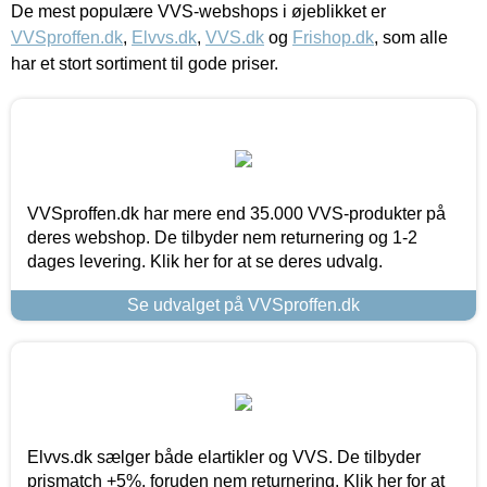
De mest populære VVS-webshops i øjeblikket er
VVSproffen.dk
,
Elvvs.dk
,
VVS.dk
og
Frishop.dk
, som alle
har et stort sortiment til gode priser.
VVSproffen.dk har mere end 35.000 VVS-produkter på
deres webshop. De tilbyder nem returnering og 1-2
dages levering. Klik her for at se deres udvalg.
Se udvalget på VVSproffen.dk
Elvvs.dk sælger både elartikler og VVS. De tilbyder
prismatch +5%, foruden nem returnering. Klik her for at