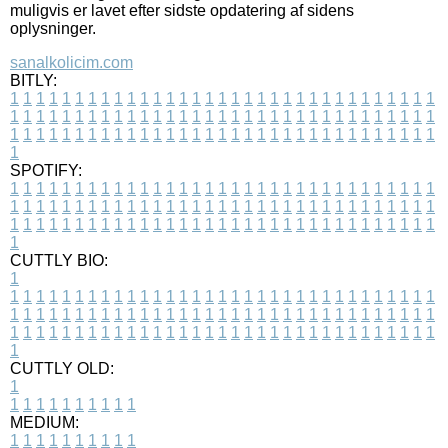
muligvis er lavet efter sidste opdatering af sidens
oplysninger.
sanalkolicim.com
BITLY:
1
1
1
1
1
1
1
1
1
1
1
1
1
1
1
1
1
1
1
1
1
1
1
1
1
1
1
1
1
1
1
1
1
1
1
1
1
1
1
1
1
1
1
1
1
1
1
1
1
1
1
1
1
1
1
1
1
1
1
1
1
1
1
1
1
1
1
1
1
1
1
1
1
1
1
1
1
1
1
1
1
1
1
1
1
1
1
1
1
1
1
1
1
1
1
1
1
1
1
1
SPOTIFY:
1
1
1
1
1
1
1
1
1
1
1
1
1
1
1
1
1
1
1
1
1
1
1
1
1
1
1
1
1
1
1
1
1
1
1
1
1
1
1
1
1
1
1
1
1
1
1
1
1
1
1
1
1
1
1
1
1
1
1
1
1
1
1
1
1
1
1
1
1
1
1
1
1
1
1
1
1
1
1
1
1
1
1
1
1
1
1
1
1
1
1
1
1
1
1
1
1
1
1
1
CUTTLY BIO:
1
1
1
1
1
1
1
1
1
1
1
1
1
1
1
1
1
1
1
1
1
1
1
1
1
1
1
1
1
1
1
1
1
1
1
1
1
1
1
1
1
1
1
1
1
1
1
1
1
1
1
1
1
1
1
1
1
1
1
1
1
1
1
1
1
1
1
1
1
1
1
1
1
1
1
1
1
1
1
1
1
1
1
1
1
1
1
1
1
1
1
1
1
1
1
1
1
1
1
1
1
CUTTLY OLD:
1
1
1
1
1
1
1
1
1
1
1
MEDIUM:
1
1
1
1
1
1
1
1
1
1