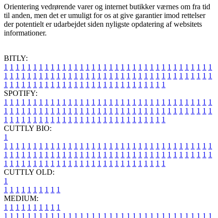
Orientering vedrørende varer og internet butikker værnes om fra tid
til anden, men det er umuligt for os at give garantier imod rettelser
der potentielt er udarbejdet siden nyligste opdatering af websitets
informationer.
BITLY:
1
1
1
1
1
1
1
1
1
1
1
1
1
1
1
1
1
1
1
1
1
1
1
1
1
1
1
1
1
1
1
1
1
1
1
1
1
1
1
1
1
1
1
1
1
1
1
1
1
1
1
1
1
1
1
1
1
1
1
1
1
1
1
1
1
1
1
1
1
1
1
1
1
1
1
1
1
1
1
1
1
1
1
1
1
1
1
1
1
1
1
1
1
1
1
1
1
1
1
1
SPOTIFY:
1
1
1
1
1
1
1
1
1
1
1
1
1
1
1
1
1
1
1
1
1
1
1
1
1
1
1
1
1
1
1
1
1
1
1
1
1
1
1
1
1
1
1
1
1
1
1
1
1
1
1
1
1
1
1
1
1
1
1
1
1
1
1
1
1
1
1
1
1
1
1
1
1
1
1
1
1
1
1
1
1
1
1
1
1
1
1
1
1
1
1
1
1
1
1
1
1
1
1
1
CUTTLY BIO:
1
1
1
1
1
1
1
1
1
1
1
1
1
1
1
1
1
1
1
1
1
1
1
1
1
1
1
1
1
1
1
1
1
1
1
1
1
1
1
1
1
1
1
1
1
1
1
1
1
1
1
1
1
1
1
1
1
1
1
1
1
1
1
1
1
1
1
1
1
1
1
1
1
1
1
1
1
1
1
1
1
1
1
1
1
1
1
1
1
1
1
1
1
1
1
1
1
1
1
1
1
CUTTLY OLD:
1
1
1
1
1
1
1
1
1
1
1
MEDIUM:
1
1
1
1
1
1
1
1
1
1
1
1
1
1
1
1
1
1
1
1
1
1
1
1
1
1
1
1
1
1
1
1
1
1
1
1
1
1
1
1
1
1
1
1
1
1