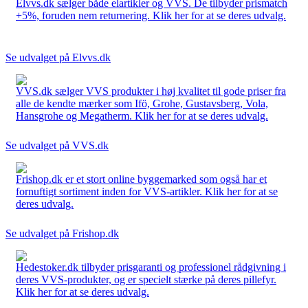
Elvvs.dk sælger både elartikler og VVS. De tilbyder prismatch
+5%, foruden nem returnering. Klik her for at se deres udvalg.
Se udvalget på Elvvs.dk
VVS.dk sælger VVS produkter i høj kvalitet til gode priser fra
alle de kendte mærker som Ifö, Grohe, Gustavsberg, Vola,
Hansgrohe og Megatherm. Klik her for at se deres udvalg.
Se udvalget på VVS.dk
Frishop.dk er et stort online byggemarked som også har et
fornuftigt sortiment inden for VVS-artikler. Klik her for at se
deres udvalg.
Se udvalget på Frishop.dk
Hedestoker.dk tilbyder prisgaranti og professionel rådgivning i
deres VVS-produkter, og er specielt stærke på deres pillefyr.
Klik her for at se deres udvalg.