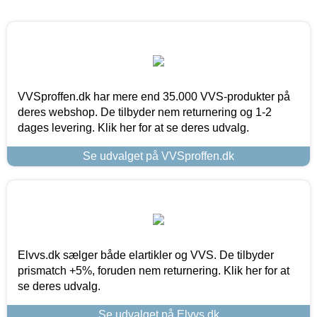
VVSproffen.dk har mere end 35.000 VVS-produkter på
deres webshop. De tilbyder nem returnering og 1-2
dages levering. Klik her for at se deres udvalg.
Se udvalget på VVSproffen.dk
Elvvs.dk sælger både elartikler og VVS. De tilbyder
prismatch +5%, foruden nem returnering. Klik her for at
se deres udvalg.
Se udvalget på Elvvs.dk