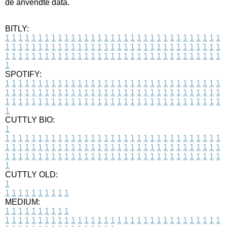
de anvendte data.
BITLY:
1
1
1
1
1
1
1
1
1
1
1
1
1
1
1
1
1
1
1
1
1
1
1
1
1
1
1
1
1
1
1
1
1
1
1
1
1
1
1
1
1
1
1
1
1
1
1
1
1
1
1
1
1
1
1
1
1
1
1
1
1
1
1
1
1
1
1
1
1
1
1
1
1
1
1
1
1
1
1
1
1
1
1
1
1
1
1
1
1
1
1
1
1
1
1
1
1
1
1
1
SPOTIFY:
1
1
1
1
1
1
1
1
1
1
1
1
1
1
1
1
1
1
1
1
1
1
1
1
1
1
1
1
1
1
1
1
1
1
1
1
1
1
1
1
1
1
1
1
1
1
1
1
1
1
1
1
1
1
1
1
1
1
1
1
1
1
1
1
1
1
1
1
1
1
1
1
1
1
1
1
1
1
1
1
1
1
1
1
1
1
1
1
1
1
1
1
1
1
1
1
1
1
1
1
CUTTLY BIO:
1
1
1
1
1
1
1
1
1
1
1
1
1
1
1
1
1
1
1
1
1
1
1
1
1
1
1
1
1
1
1
1
1
1
1
1
1
1
1
1
1
1
1
1
1
1
1
1
1
1
1
1
1
1
1
1
1
1
1
1
1
1
1
1
1
1
1
1
1
1
1
1
1
1
1
1
1
1
1
1
1
1
1
1
1
1
1
1
1
1
1
1
1
1
1
1
1
1
1
1
1
CUTTLY OLD:
1
1
1
1
1
1
1
1
1
1
1
MEDIUM:
1
1
1
1
1
1
1
1
1
1
1
1
1
1
1
1
1
1
1
1
1
1
1
1
1
1
1
1
1
1
1
1
1
1
1
1
1
1
1
1
1
1
1