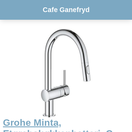
Cafe Ganefryd
Grohe Minta,