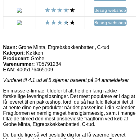
Besøg webshop
Besøg webshop
Navn:
Grohe Minta, Etgrebskøkkenbatteri, C-tud
Kategori:
Køkken
Producent:
Grohe
Varenummer:
705791234
EAN:
4005176465109
Vurderet til
4.1
ud af 5 stjerner baseret på
24
anmeldelser
En masse e-firmaer tildeler til alt held en lang række
forskellige leveringsløsninger. Det mest populære er i dag at
få leveret til en pakkeshop, fordi du så har fuld fleksibilitet til
at hente dine nye produkter når det passer ind i din kalender.
Fragtformen er nemlig meget hensigtsmæssig, samt i mange
tilfælde tilmed den mest prisbevidste fragtform ved køb af
Grohe Minta, Etgrebskøkkenbatteri, C-tud.
Du burde lige så vel beslutte dig for at få varerne leveret