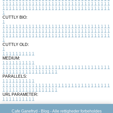
1
1
1
1
1
1
1
1
1
1
1
1
1
1
1
1
1
1
1
1
1
1
1
1
1
1
1
1
1
1
1
1
1
1
1
1
1
1
1
1
1
1
1
1
1
1
1
1
1
1
1
1
1
1
1
1
1
1
1
1
1
1
1
1
1
1
1
CUTTLY BIO:
1
1
1
1
1
1
1
1
1
1
1
1
1
1
1
1
1
1
1
1
1
1
1
1
1
1
1
1
1
1
1
1
1
1
1
1
1
1
1
1
1
1
1
1
1
1
1
1
1
1
1
1
1
1
1
1
1
1
1
1
1
1
1
1
1
1
1
1
1
1
1
1
1
1
1
1
1
1
1
1
1
1
1
1
1
1
1
1
1
1
1
1
1
1
1
1
1
1
1
1
1
CUTTLY OLD:
1
1
1
1
1
1
1
1
1
1
1
MEDIUM:
1
1
1
1
1
1
1
1
1
1
1
1
1
1
1
1
1
1
1
1
1
1
1
1
1
1
1
1
1
1
1
1
1
1
1
1
1
1
1
1
1
1
1
1
1
1
1
1
1
1
1
1
1
1
1
1
1
1
1
1
PARALLELS:
1
1
1
1
1
1
1
1
1
1
1
1
1
1
1
1
1
1
1
1
1
1
1
1
1
1
1
1
1
1
1
1
1
1
1
1
1
1
1
1
1
1
1
1
1
1
1
1
1
1
1
1
1
1
1
1
1
1
1
1
URL PARAMETER:
1
1
1
1
1
1
1
1
1
1
Cafe Ganefryd -
Blog
- Alle rettigheder forbeholdes