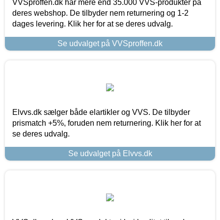
VVSproffen.dk har mere end 35.000 VVS-produkter på
deres webshop. De tilbyder nem returnering og 1-2
dages levering. Klik her for at se deres udvalg.
Se udvalget på VVSproffen.dk
Elvvs.dk sælger både elartikler og VVS. De tilbyder
prismatch +5%, foruden nem returnering. Klik her for at
se deres udvalg.
Se udvalget på Elvvs.dk