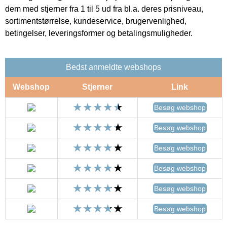
dem med stjerner fra 1 til 5 ud fra bl.a. deres prisniveau,
sortimentstørrelse, kundeservice, brugervenlighed,
betingelser, leveringsformer og betalingsmuligheder.
Bedst anmeldte webshops
Webshop
Stjerner
Link
Besøg webshop
Besøg webshop
Besøg webshop
Besøg webshop
Besøg webshop
Besøg webshop