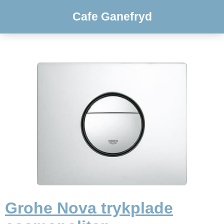
Cafe Ganefryd
Grohe Nova trykplade