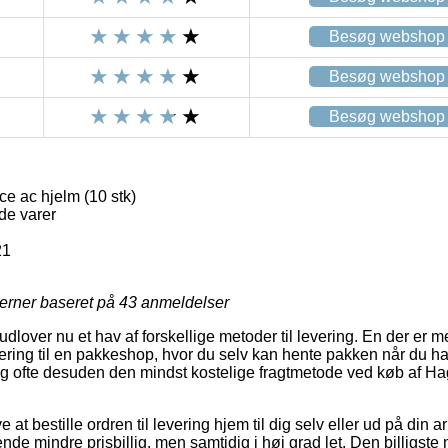
Besøg webshop
Besøg webshop
Besøg webshop
e ac hjelm (10 stk)
de varer
21
jerner baseret på
43
anmeldelser
 udlover nu et hav af forskellige metoder til levering. En der er 
ring til en pakkeshop, hvor du selv kan hente pakken når du har
 og ofte desuden den mindst kostelige fragtmetode ved køb af Ha
 at bestille ordren til levering hjem til dig selv eller ud på din
nde mindre prisbillig, men samtidig i høj grad let. Den billigste 