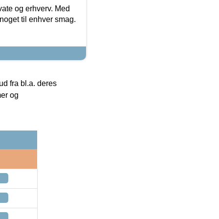
ivate og erhverv. Med
noget til enhver smag.
 fra bl.a. deres
mer og