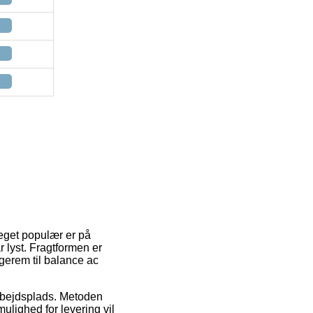
meget populær er på
 lyst. Fragtformen er
gerem til balance ac
 arbejdsplads. Metoden
mulighed for levering vil