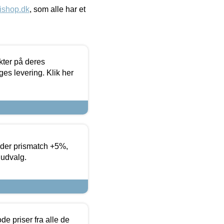
ishop.dk
, som alle har et
ter på deres
es levering. Klik her
yder prismatch +5%,
 udvalg.
de priser fra alle de