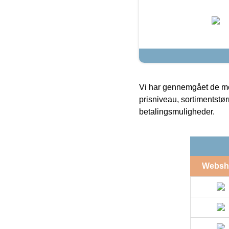
Vi har gennemgået de mes
prisniveau, sortimentstø
betalingsmuligheder.
Websh