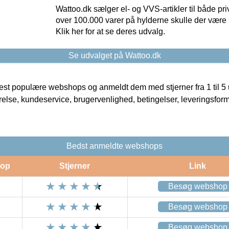
Wattoo.dk sælger el- og VVS-artikler til både pr
over 100.000 varer på hylderne skulle der være 
Klik her for at se deres udvalg.
Se udvalget på Wattoo.dk
t populære webshops og anmeldt dem med stjerner fra 1 til 5 ud
rrelse, kundeservice, brugervenlighed, betingelser, leveringsfor
Bedst anmeldte webshops
op
Stjerner
Link
Besøg webshop
Besøg webshop
Besøg webshop