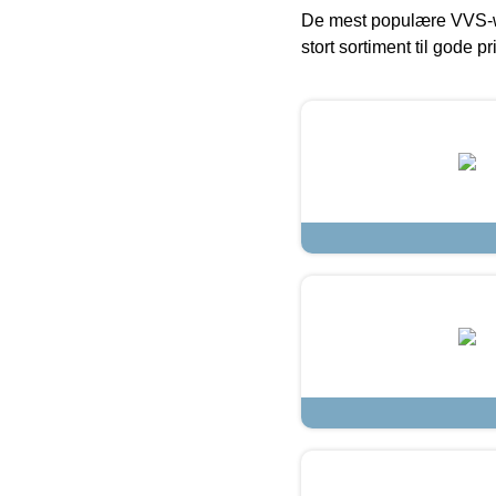
De mest populære VVS-w
stort sortiment til gode pr