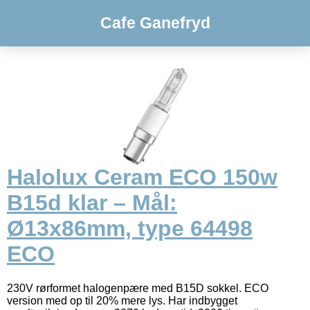
Cafe Ganefryd
Halolux Ceram ECO 150w
B15d klar – Mål:
Ø13x86mm, type 64498
ECO
230V rørformet halogenpære med B15D sokkel. ECO
version med op til 20% mere lys. Har indbygget