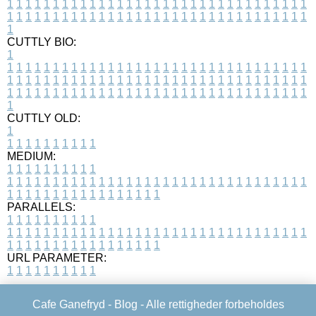
1
1
1
1
1
1
1
1
1
1
1
1
1
1
1
1
1
1
1
1
1
1
1
1
1
1
1
1
1
1
1
1
1
1
1
1
1
1
1
1
1
1
1
1
1
1
1
1
1
1
1
1
1
1
1
1
1
1
1
1
1
1
1
1
1
1
1
CUTTLY BIO:
1
1
1
1
1
1
1
1
1
1
1
1
1
1
1
1
1
1
1
1
1
1
1
1
1
1
1
1
1
1
1
1
1
1
1
1
1
1
1
1
1
1
1
1
1
1
1
1
1
1
1
1
1
1
1
1
1
1
1
1
1
1
1
1
1
1
1
1
1
1
1
1
1
1
1
1
1
1
1
1
1
1
1
1
1
1
1
1
1
1
1
1
1
1
1
1
1
1
1
1
1
CUTTLY OLD:
1
1
1
1
1
1
1
1
1
1
1
MEDIUM:
1
1
1
1
1
1
1
1
1
1
1
1
1
1
1
1
1
1
1
1
1
1
1
1
1
1
1
1
1
1
1
1
1
1
1
1
1
1
1
1
1
1
1
1
1
1
1
1
1
1
1
1
1
1
1
1
1
1
1
1
PARALLELS:
1
1
1
1
1
1
1
1
1
1
1
1
1
1
1
1
1
1
1
1
1
1
1
1
1
1
1
1
1
1
1
1
1
1
1
1
1
1
1
1
1
1
1
1
1
1
1
1
1
1
1
1
1
1
1
1
1
1
1
1
URL PARAMETER:
1
1
1
1
1
1
1
1
1
1
Cafe Ganefryd -
Blog
- Alle rettigheder forbeholdes