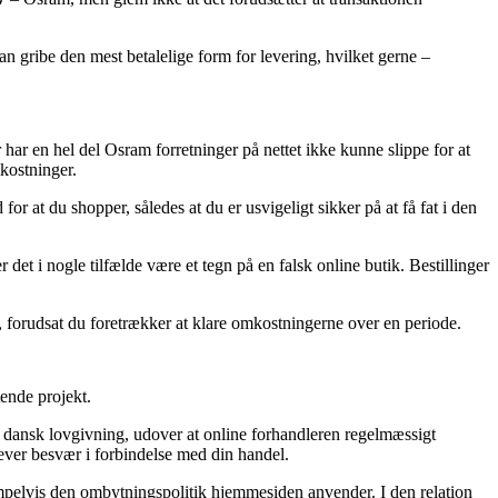
n gribe den mest betalelige form for levering, hvilket gerne –
 har en hel del Osram forretninger på nettet ikke kunne slippe for at
kostninger.
 at du shopper, således at du er usvigeligt sikker på at få fat i den
 det i nogle tilfælde være et tegn på en falsk online butik. Bestillinger
l, forudsat du foretrækker at klare omkostningerne over en periode.
tende projekt.
e dansk lovgivning, udover at online forhandleren regelmæssigt
ever besvær i forbindelse med din handel.
pelvis den ombytningspolitik hjemmesiden anvender. I den relation