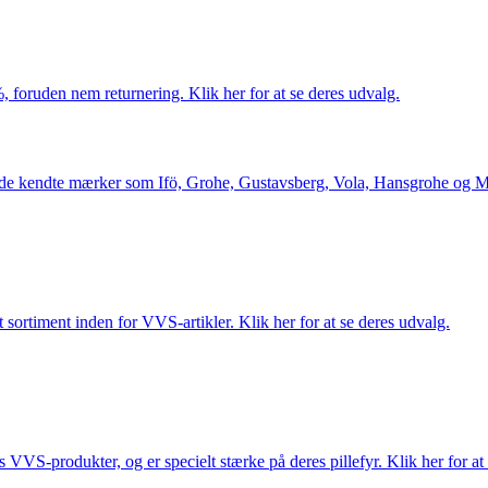
 foruden nem returnering. Klik her for at se deres udvalg.
le de kendte mærker som Ifö, Grohe, Gustavsberg, Vola, Hansgrohe og Me
 sortiment inden for VVS-artikler. Klik her for at se deres udvalg.
s VVS-produkter, og er specielt stærke på deres pillefyr. Klik her for at