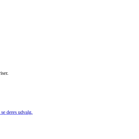
iser.
se deres udvalg.