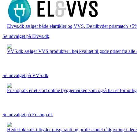
Elvvs.dk sælger både elartikler og VVS. De tilbyder prismatch +5%,
Se udvalget på Elvvs.dk
VVS.dk sælger VVS produkter i høj kvalitet til gode priser fra al
Se udvalget på VVS.dk
Frishop.dk er et stort online byggemarked som også har et fornuftigt
Se udvalget på Frishop.dk
Hedestoker.dk tilbyder prisgaranti og professionel rådgivning i dere