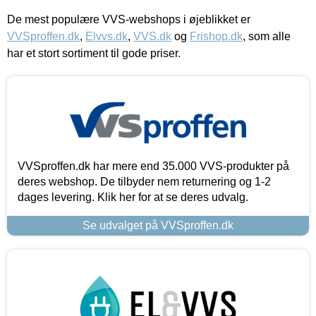
De mest populære VVS-webshops i øjeblikket er
VVSproffen.dk
,
Elvvs.dk
,
VVS.dk
og
Frishop.dk
, som alle
har et stort sortiment til gode priser.
VVSproffen.dk har mere end 35.000 VVS-produkter på
deres webshop. De tilbyder nem returnering og 1-2
dages levering. Klik her for at se deres udvalg.
Se udvalget på VVSproffen.dk