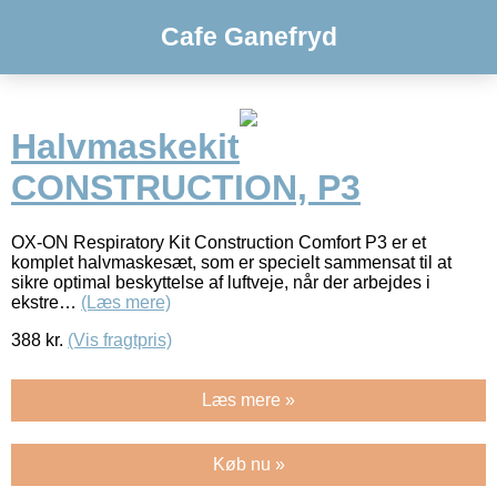
Cafe Ganefryd
Halvmaskekit
CONSTRUCTION, P3
OX-ON Respiratory Kit Construction Comfort P3 er et
komplet halvmaskesæt, som er specielt sammensat til at
sikre optimal beskyttelse af luftveje, når der arbejdes i
ekstre…
(Læs mere)
388
kr.
(Vis fragtpris)
Læs mere »
Køb nu »