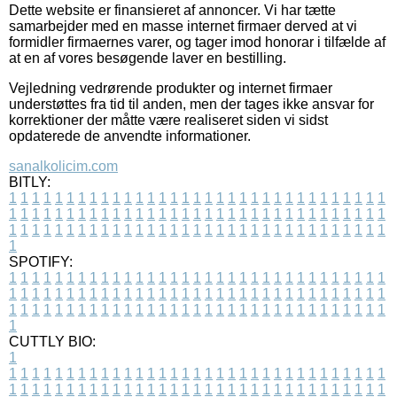
Dette website er finansieret af annoncer. Vi har tætte
samarbejder med en masse internet firmaer derved at vi
formidler firmaernes varer, og tager imod honorar i tilfælde af
at en af vores besøgende laver en bestilling.
Vejledning vedrørende produkter og internet firmaer
understøttes fra tid til anden, men der tages ikke ansvar for
korrektioner der måtte være realiseret siden vi sidst
opdaterede de anvendte informationer.
sanalkolicim.com
BITLY:
1
1
1
1
1
1
1
1
1
1
1
1
1
1
1
1
1
1
1
1
1
1
1
1
1
1
1
1
1
1
1
1
1
1
1
1
1
1
1
1
1
1
1
1
1
1
1
1
1
1
1
1
1
1
1
1
1
1
1
1
1
1
1
1
1
1
1
1
1
1
1
1
1
1
1
1
1
1
1
1
1
1
1
1
1
1
1
1
1
1
1
1
1
1
1
1
1
1
1
1
SPOTIFY:
1
1
1
1
1
1
1
1
1
1
1
1
1
1
1
1
1
1
1
1
1
1
1
1
1
1
1
1
1
1
1
1
1
1
1
1
1
1
1
1
1
1
1
1
1
1
1
1
1
1
1
1
1
1
1
1
1
1
1
1
1
1
1
1
1
1
1
1
1
1
1
1
1
1
1
1
1
1
1
1
1
1
1
1
1
1
1
1
1
1
1
1
1
1
1
1
1
1
1
1
CUTTLY BIO:
1
1
1
1
1
1
1
1
1
1
1
1
1
1
1
1
1
1
1
1
1
1
1
1
1
1
1
1
1
1
1
1
1
1
1
1
1
1
1
1
1
1
1
1
1
1
1
1
1
1
1
1
1
1
1
1
1
1
1
1
1
1
1
1
1
1
1