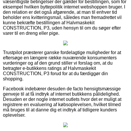
væsentligste betingelser der gælder for bestillingen, som for
eksempel hvilken byttepolitik internet webshoppen bruger. I
den relation er det også afgørende, at man til enhver tid
beholder ens kvitteringsmail, således man fremadrettet vil
kunne bekræfte bestillingen af Halvmaskekit
CONSTRUCTION, P3, uden hensyn til om du søger efter
varer til en dreng eller pige.
Trustpilot præsterer ganske fordelagtige muligheder for at
eftersøge en længere række nuværende konsumenters
vurderinger og af den grund stiller vi forslag om, at du
betragter e-butikkens ratings af Halvmaskekit
CONSTRUCTION, P3 forud for at du færdiggør din
shopping.
Facebook indebærer desuden de facto hensigtsmæssige
genveje til at få indtryk af internet butikkens pålidelighed.
Desuden er der nogle internet outlets hvor det er muligt at
registrere en evaluering af købsoplevelsen, hvilket tilmed
må bruges til at danne dig et indtryk af tidligere kunders
oplevelser.