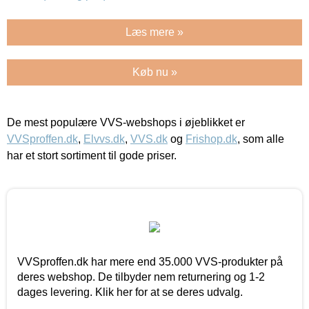
Læs mere »
Køb nu »
De mest populære VVS-webshops i øjeblikket er
VVSproffen.dk
,
Elvvs.dk
,
VVS.dk
og
Frishop.dk
, som alle
har et stort sortiment til gode priser.
VVSproffen.dk har mere end 35.000 VVS-produkter på
deres webshop. De tilbyder nem returnering og 1-2
dages levering. Klik her for at se deres udvalg.