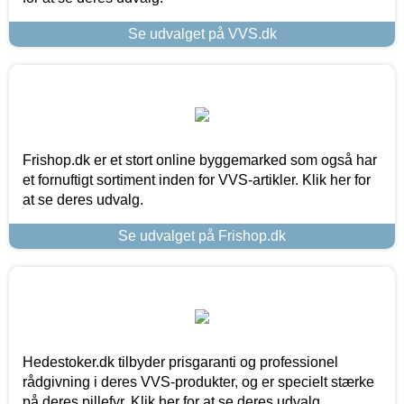
Se udvalget på VVS.dk
Frishop.dk er et stort online byggemarked som også har
et fornuftigt sortiment inden for VVS-artikler. Klik her for
at se deres udvalg.
Se udvalget på Frishop.dk
Hedestoker.dk tilbyder prisgaranti og professionel
rådgivning i deres VVS-produkter, og er specielt stærke
på deres pillefyr. Klik her for at se deres udvalg.