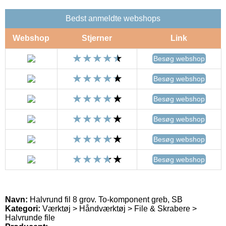
Bedst anmeldte webshops
Webshop
Stjerner
Link
Besøg webshop
Besøg webshop
Besøg webshop
Besøg webshop
Besøg webshop
Besøg webshop
Navn:
Halvrund fil 8 grov. To-komponent greb, SB
Kategori:
Værktøj > Håndværktøj > File & Skrabere >
Halvrunde file