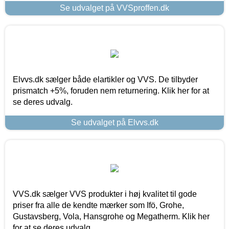
Se udvalget på VVSproffen.dk
Elvvs.dk sælger både elartikler og VVS. De tilbyder
prismatch +5%, foruden nem returnering. Klik her for at
se deres udvalg.
Se udvalget på Elvvs.dk
VVS.dk sælger VVS produkter i høj kvalitet til gode
priser fra alle de kendte mærker som Ifö, Grohe,
Gustavsberg, Vola, Hansgrohe og Megatherm. Klik her
for at se deres udvalg.