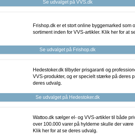
Se udvalget på VVS.dk
Frishop.dk er et stort online byggemarked som og
sortiment inden for VVS-artikler. Klik her for at 
Se udvalget på Frishop.dk
Hedestoker.dk tilbyder prisgaranti og profession
VVS-produkter, og er specielt stærke på deres pill
deres udvalg.
Se udvalget på Hedestoker.dk
Wattoo.dk sælger el- og VVS-artikler til både pr
over 100.000 varer på hylderne skulle der være 
Klik her for at se deres udvalg.