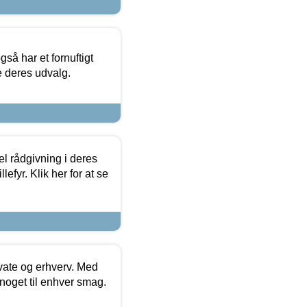
så har et fornuftigt
se deres udvalg.
el rådgivning i deres
efyr. Klik her for at se
ivate og erhverv. Med
noget til enhver smag.