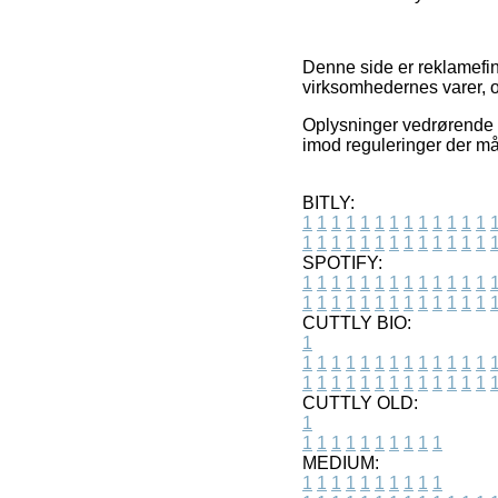
Denne side er reklamefin
virksomhedernes varer, o
Oplysninger vedrørende v
imod reguleringer der måt
BITLY:
1
1
1
1
1
1
1
1
1
1
1
1
1
1
1
1
1
1
1
1
1
1
1
1
1
1
SPOTIFY:
1
1
1
1
1
1
1
1
1
1
1
1
1
1
1
1
1
1
1
1
1
1
1
1
1
1
CUTTLY BIO:
1
1
1
1
1
1
1
1
1
1
1
1
1
1
1
1
1
1
1
1
1
1
1
1
1
1
1
CUTTLY OLD:
1
1
1
1
1
1
1
1
1
1
1
MEDIUM:
1
1
1
1
1
1
1
1
1
1