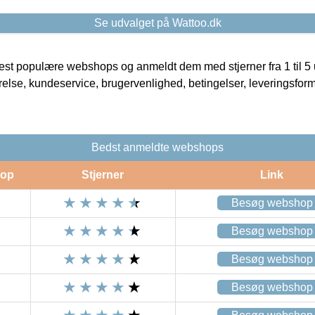
Se udvalget på Wattoo.dk
t populære webshops og anmeldt dem med stjerner fra 1 til 5 ud
rrelse, kundeservice, brugervenlighed, betingelser, leveringsfor
Bedst anmeldte webshops
op
Stjerner
Link
Besøg webshop
Besøg webshop
Besøg webshop
Besøg webshop