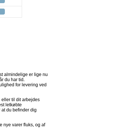
st almindelige er lige nu
r du har tid.
lighed for levering ved
eller til dit arbejdes
st letkøbte
r at du befinder dig
 nye varer fluks, og af