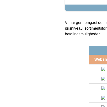
Vi har gennemgået de mes
prisniveau, sortimentstø
betalingsmuligheder.
Websh