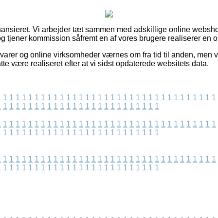
ansieret. Vi arbejder tæt sammen med adskillige online webshop
g tjener kommission såfremt en af vores brugere realiserer en o
arer og online virksomheder værnes om fra tid til anden, men v
te være realiseret efter at vi sidst opdaterede websitets data.
1
1
1
1
1
1
1
1
1
1
1
1
1
1
1
1
1
1
1
1
1
1
1
1
1
1
1
1
1
1
1
1
1
1
1
1
1
1
1
1
1
1
1
1
1
1
1
1
1
1
1
1
1
1
1
1
1
1
1
1
1
1
1
1
1
1
1
1
1
1
1
1
1
1
1
1
1
1
1
1
1
1
1
1
1
1
1
1
1
1
1
1
1
1
1
1
1
1
1
1
1
1
1
1
1
1
1
1
1
1
1
1
1
1
1
1
1
1
1
1
1
1
1
1
1
1
1
1
1
1
1
1
1
1
1
1
1
1
1
1
1
1
1
1
1
1
1
1
1
1
1
1
1
1
1
1
1
1
1
1
1
1
1
1
1
1
1
1
1
1
1
1
1
1
1
1
1
1
1
1
1
1
1