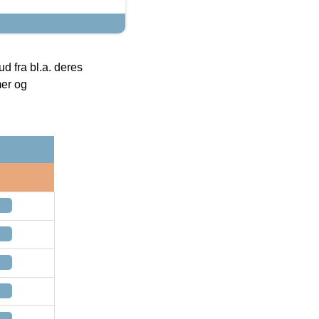
 fra bl.a. deres
mer og