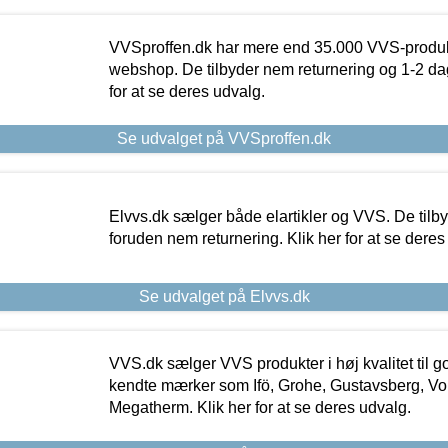
VVSproffen.dk har mere end 35.000 VVS-produk
webshop. De tilbyder nem returnering og 1-2 dag
for at se deres udvalg.
Se udvalget på VVSproffen.dk
Elvvs.dk sælger både elartikler og VVS. De tilb
foruden nem returnering. Klik her for at se deres
Se udvalget på Elvvs.dk
VVS.dk sælger VVS produkter i høj kvalitet til go
kendte mærker som Ifö, Grohe, Gustavsberg, Vo
Megatherm. Klik her for at se deres udvalg.