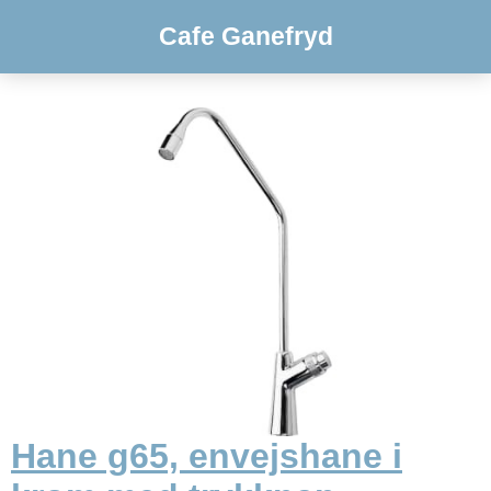
Cafe Ganefryd
Hane g65, envejshane i