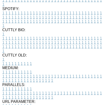
1
1
1
1
1
1
1
1
1
1
1
1
1
1
1
1
1
1
1
1
1
1
1
1
1
1
1
1
1
1
1
1
1
1
SPOTIFY:
1
1
1
1
1
1
1
1
1
1
1
1
1
1
1
1
1
1
1
1
1
1
1
1
1
1
1
1
1
1
1
1
1
1
1
1
1
1
1
1
1
1
1
1
1
1
1
1
1
1
1
1
1
1
1
1
1
1
1
1
1
1
1
1
1
1
1
1
1
1
1
1
1
1
1
1
1
1
1
1
1
1
1
1
1
1
1
1
1
1
1
1
1
1
1
1
1
1
1
1
CUTTLY BIO:
1
1
1
1
1
1
1
1
1
1
1
1
1
1
1
1
1
1
1
1
1
1
1
1
1
1
1
1
1
1
1
1
1
1
1
1
1
1
1
1
1
1
1
1
1
1
1
1
1
1
1
1
1
1
1
1
1
1
1
1
1
1
1
1
1
1
1
1
1
1
1
1
1
1
1
1
1
1
1
1
1
1
1
1
1
1
1
1
1
1
1
1
1
1
1
1
1
1
1
1
1
CUTTLY OLD:
1
1
1
1
1
1
1
1
1
1
1
MEDIUM:
1
1
1
1
1
1
1
1
1
1
1
1
1
1
1
1
1
1
1
1
1
1
1
1
1
1
1
1
1
1
1
1
1
1
1
1
1
1
1
1
1
1
1
1
1
1
1
1
1
1
1
1
1
1
1
1
1
1
1
1
PARALLELS:
1
1
1
1
1
1
1
1
1
1
1
1
1
1
1
1
1
1
1
1
1
1
1
1
1
1
1
1
1
1
1
1
1
1
1
1
1
1
1
1
1
1
1
1
1
1
1
1
1
1
1
1
1
1
1
1
1
1
1
1
URL PARAMETER: