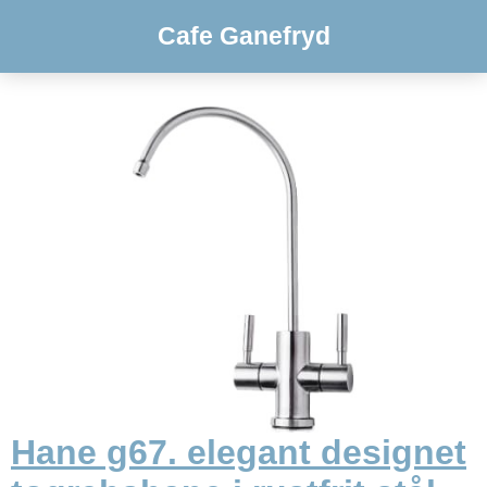
Cafe Ganefryd
Hane g67. elegant designet