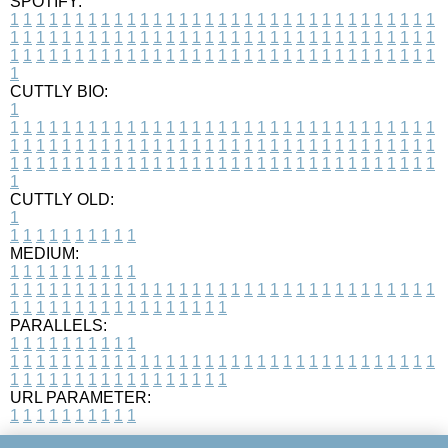
SPOTIFY:
1
1
1
1
1
1
1
1
1
1
1
1
1
1
1
1
1
1
1
1
1
1
1
1
1
1
1
1
1
1
1
1
1
1
1
1
1
1
1
1
1
1
1
1
1
1
1
1
1
1
1
1
1
1
1
1
1
1
1
1
1
1
1
1
1
1
1
1
1
1
1
1
1
1
1
1
1
1
1
1
1
1
1
1
1
1
1
1
1
1
1
1
1
1
1
1
1
1
1
1
CUTTLY BIO:
1
1
1
1
1
1
1
1
1
1
1
1
1
1
1
1
1
1
1
1
1
1
1
1
1
1
1
1
1
1
1
1
1
1
1
1
1
1
1
1
1
1
1
1
1
1
1
1
1
1
1
1
1
1
1
1
1
1
1
1
1
1
1
1
1
1
1
1
1
1
1
1
1
1
1
1
1
1
1
1
1
1
1
1
1
1
1
1
1
1
1
1
1
1
1
1
1
1
1
1
1
CUTTLY OLD:
1
1
1
1
1
1
1
1
1
1
1
MEDIUM:
1
1
1
1
1
1
1
1
1
1
1
1
1
1
1
1
1
1
1
1
1
1
1
1
1
1
1
1
1
1
1
1
1
1
1
1
1
1
1
1
1
1
1
1
1
1
1
1
1
1
1
1
1
1
1
1
1
1
1
1
PARALLELS:
1
1
1
1
1
1
1
1
1
1
1
1
1
1
1
1
1
1
1
1
1
1
1
1
1
1
1
1
1
1
1
1
1
1
1
1
1
1
1
1
1
1
1
1
1
1
1
1
1
1
1
1
1
1
1
1
1
1
1
1
URL PARAMETER:
1
1
1
1
1
1
1
1
1
1