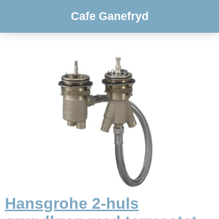
Cafe Ganefryd
Hansgrohe 2-huls