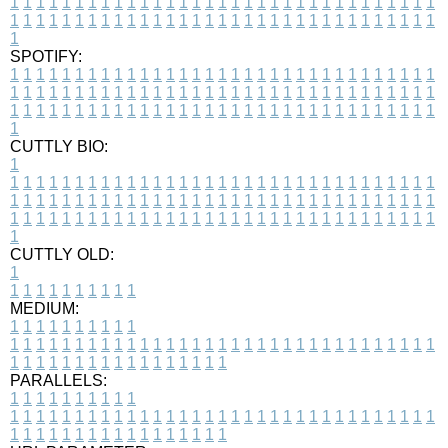
1
1
1
1
1
1
1
1
1
1
1
1
1
1
1
1
1
1
1
1
1
1
1
1
1
1
1
1
1
1
1
1
1
1
1
1
1
1
1
1
1
1
1
1
1
1
1
1
1
1
1
1
1
1
1
1
1
1
1
1
1
1
1
1
1
1
1
SPOTIFY:
1
1
1
1
1
1
1
1
1
1
1
1
1
1
1
1
1
1
1
1
1
1
1
1
1
1
1
1
1
1
1
1
1
1
1
1
1
1
1
1
1
1
1
1
1
1
1
1
1
1
1
1
1
1
1
1
1
1
1
1
1
1
1
1
1
1
1
1
1
1
1
1
1
1
1
1
1
1
1
1
1
1
1
1
1
1
1
1
1
1
1
1
1
1
1
1
1
1
1
1
CUTTLY BIO:
1
1
1
1
1
1
1
1
1
1
1
1
1
1
1
1
1
1
1
1
1
1
1
1
1
1
1
1
1
1
1
1
1
1
1
1
1
1
1
1
1
1
1
1
1
1
1
1
1
1
1
1
1
1
1
1
1
1
1
1
1
1
1
1
1
1
1
1
1
1
1
1
1
1
1
1
1
1
1
1
1
1
1
1
1
1
1
1
1
1
1
1
1
1
1
1
1
1
1
1
1
CUTTLY OLD:
1
1
1
1
1
1
1
1
1
1
1
MEDIUM:
1
1
1
1
1
1
1
1
1
1
1
1
1
1
1
1
1
1
1
1
1
1
1
1
1
1
1
1
1
1
1
1
1
1
1
1
1
1
1
1
1
1
1
1
1
1
1
1
1
1
1
1
1
1
1
1
1
1
1
1
PARALLELS:
1
1
1
1
1
1
1
1
1
1
1
1
1
1
1
1
1
1
1
1
1
1
1
1
1
1
1
1
1
1
1
1
1
1
1
1
1
1
1
1
1
1
1
1
1
1
1
1
1
1
1
1
1
1
1
1
1
1
1
1