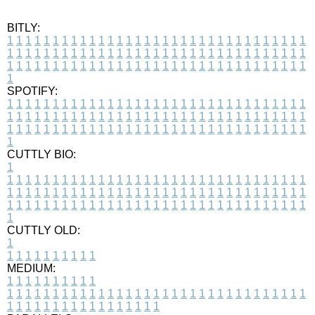
BITLY:
1
1
1
1
1
1
1
1
1
1
1
1
1
1
1
1
1
1
1
1
1
1
1
1
1
1
1
1
1
1
1
1
1
1
1
1
1
1
1
1
1
1
1
1
1
1
1
1
1
1
1
1
1
1
1
1
1
1
1
1
1
1
1
1
1
1
1
1
1
1
1
1
1
1
1
1
1
1
1
1
1
1
1
1
1
1
1
1
1
1
1
1
1
1
1
1
1
1
1
1
SPOTIFY:
1
1
1
1
1
1
1
1
1
1
1
1
1
1
1
1
1
1
1
1
1
1
1
1
1
1
1
1
1
1
1
1
1
1
1
1
1
1
1
1
1
1
1
1
1
1
1
1
1
1
1
1
1
1
1
1
1
1
1
1
1
1
1
1
1
1
1
1
1
1
1
1
1
1
1
1
1
1
1
1
1
1
1
1
1
1
1
1
1
1
1
1
1
1
1
1
1
1
1
1
CUTTLY BIO:
1
1
1
1
1
1
1
1
1
1
1
1
1
1
1
1
1
1
1
1
1
1
1
1
1
1
1
1
1
1
1
1
1
1
1
1
1
1
1
1
1
1
1
1
1
1
1
1
1
1
1
1
1
1
1
1
1
1
1
1
1
1
1
1
1
1
1
1
1
1
1
1
1
1
1
1
1
1
1
1
1
1
1
1
1
1
1
1
1
1
1
1
1
1
1
1
1
1
1
1
1
CUTTLY OLD:
1
1
1
1
1
1
1
1
1
1
1
MEDIUM:
1
1
1
1
1
1
1
1
1
1
1
1
1
1
1
1
1
1
1
1
1
1
1
1
1
1
1
1
1
1
1
1
1
1
1
1
1
1
1
1
1
1
1
1
1
1
1
1
1
1
1
1
1
1
1
1
1
1
1
1