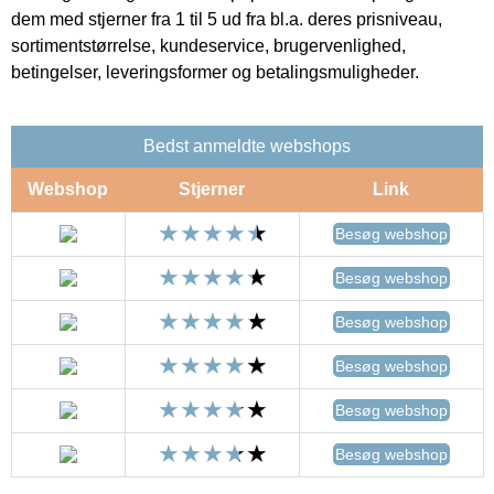
dem med stjerner fra 1 til 5 ud fra bl.a. deres prisniveau,
sortimentstørrelse, kundeservice, brugervenlighed,
betingelser, leveringsformer og betalingsmuligheder.
Bedst anmeldte webshops
Webshop
Stjerner
Link
Besøg webshop
Besøg webshop
Besøg webshop
Besøg webshop
Besøg webshop
Besøg webshop