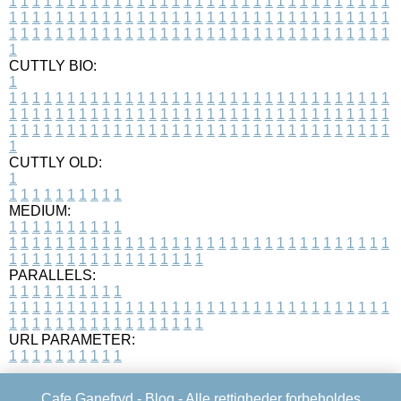
1
1
1
1
1
1
1
1
1
1
1
1
1
1
1
1
1
1
1
1
1
1
1
1
1
1
1
1
1
1
1
1
1
1
1
1
1
1
1
1
1
1
1
1
1
1
1
1
1
1
1
1
1
1
1
1
1
1
1
1
1
1
1
1
1
1
1
1
1
1
1
1
1
1
1
1
1
1
1
1
1
1
1
1
1
1
1
1
1
1
1
1
1
1
1
1
1
1
1
1
CUTTLY BIO:
1
1
1
1
1
1
1
1
1
1
1
1
1
1
1
1
1
1
1
1
1
1
1
1
1
1
1
1
1
1
1
1
1
1
1
1
1
1
1
1
1
1
1
1
1
1
1
1
1
1
1
1
1
1
1
1
1
1
1
1
1
1
1
1
1
1
1
1
1
1
1
1
1
1
1
1
1
1
1
1
1
1
1
1
1
1
1
1
1
1
1
1
1
1
1
1
1
1
1
1
1
CUTTLY OLD:
1
1
1
1
1
1
1
1
1
1
1
MEDIUM:
1
1
1
1
1
1
1
1
1
1
1
1
1
1
1
1
1
1
1
1
1
1
1
1
1
1
1
1
1
1
1
1
1
1
1
1
1
1
1
1
1
1
1
1
1
1
1
1
1
1
1
1
1
1
1
1
1
1
1
1
PARALLELS:
1
1
1
1
1
1
1
1
1
1
1
1
1
1
1
1
1
1
1
1
1
1
1
1
1
1
1
1
1
1
1
1
1
1
1
1
1
1
1
1
1
1
1
1
1
1
1
1
1
1
1
1
1
1
1
1
1
1
1
1
URL PARAMETER:
1
1
1
1
1
1
1
1
1
1
Cafe Ganefryd -
Blog
- Alle rettigheder forbeholdes