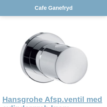
Cafe Ganefryd
Hansgrohe Afsp.ventil med