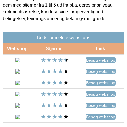
dem med stjerner fra 1 til 5 ud fra bl.a. deres prisniveau,
sortimentstørrelse, kundeservice, brugervenlighed,
betingelser, leveringsformer og betalingsmuligheder.
Bedst anmeldte webshops
Webshop
Stjerner
Link
Besøg webshop
Besøg webshop
Besøg webshop
Besøg webshop
Besøg webshop
Besøg webshop