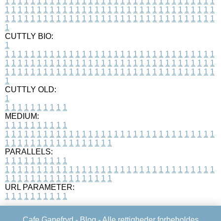
1
1
1
1
1
1
1
1
1
1
1
1
1
1
1
1
1
1
1
1
1
1
1
1
1
1
1
1
1
1
1
1
1
1
1
1
1
1
1
1
1
1
1
1
1
1
1
1
1
1
1
1
1
1
1
1
1
1
1
1
1
1
1
1
1
1
1
1
1
1
1
1
1
1
1
1
1
1
1
1
1
1
1
1
1
1
1
1
1
1
1
1
1
1
1
1
1
1
1
1
CUTTLY BIO:
1
1
1
1
1
1
1
1
1
1
1
1
1
1
1
1
1
1
1
1
1
1
1
1
1
1
1
1
1
1
1
1
1
1
1
1
1
1
1
1
1
1
1
1
1
1
1
1
1
1
1
1
1
1
1
1
1
1
1
1
1
1
1
1
1
1
1
1
1
1
1
1
1
1
1
1
1
1
1
1
1
1
1
1
1
1
1
1
1
1
1
1
1
1
1
1
1
1
1
1
1
CUTTLY OLD:
1
1
1
1
1
1
1
1
1
1
1
MEDIUM:
1
1
1
1
1
1
1
1
1
1
1
1
1
1
1
1
1
1
1
1
1
1
1
1
1
1
1
1
1
1
1
1
1
1
1
1
1
1
1
1
1
1
1
1
1
1
1
1
1
1
1
1
1
1
1
1
1
1
1
1
PARALLELS:
1
1
1
1
1
1
1
1
1
1
1
1
1
1
1
1
1
1
1
1
1
1
1
1
1
1
1
1
1
1
1
1
1
1
1
1
1
1
1
1
1
1
1
1
1
1
1
1
1
1
1
1
1
1
1
1
1
1
1
1
URL PARAMETER:
1
1
1
1
1
1
1
1
1
1
Cafe Ganefryd -
Blog
- Alle rettigheder forbeholdes