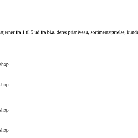
er fra 1 til 5 ud fra bl.a. deres prisniveau, sortimentstørrelse, kunde
shop
shop
shop
shop