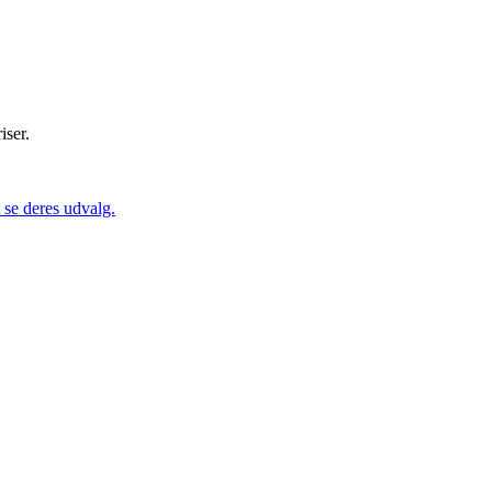
iser.
se deres udvalg.