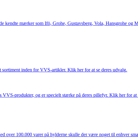
le de kendte mærker som Ifö, Grohe, Gustavsberg, Vola, Hansgrohe og Me
 sortiment inden for VVS-artikler. Klik her for at se deres udvalg.
s VVS-produkter, og er specielt stærke på deres pillefyr. Klik her for at
ed over 100.000 varer på hylderne skulle der være noget til enhver smag