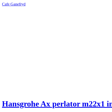
Cafe Ganefryd
Hansgrohe Ax perlator m22x1 in