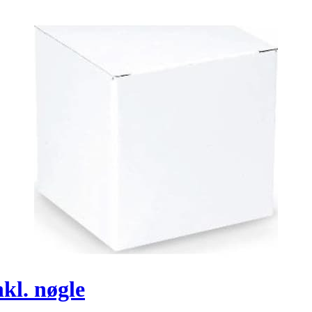
kl. nøgle