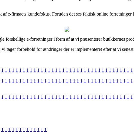
af e-firmaets kundefokus. Foruden det ses faktisk online forretninger 
 forskellige e-forretninger i form af at vi præsenterer butikkernes prod
 vi tager forbehold for ændringer der er implementeret efter at vi sene
1
1
1
1
1
1
1
1
1
1
1
1
1
1
1
1
1
1
1
1
1
1
1
1
1
1
1
1
1
1
1
1
1
1
1
1
1
1
1
1
1
1
1
1
1
1
1
1
1
1
1
1
1
1
1
1
1
1
1
1
1
1
1
1
1
1
1
1
1
1
1
1
1
1
1
1
1
1
1
1
1
1
1
1
1
1
1
1
1
1
1
1
1
1
1
1
1
1
1
1
1
1
1
1
1
1
1
1
1
1
1
1
1
1
1
1
1
1
1
1
1
1
1
1