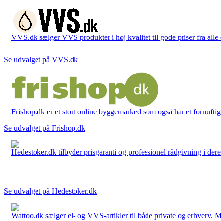
VVS.dk sælger VVS produkter i høj kvalitet til gode priser fra al
Se udvalget på VVS.dk
Frishop.dk er et stort online byggemarked som også har et fornuftigt
Se udvalget på Frishop.dk
Hedestoker.dk tilbyder prisgaranti og professionel rådgivning i dere
Se udvalget på Hedestoker.dk
Wattoo.dk sælger el- og VVS-artikler til både private og erhverv. M