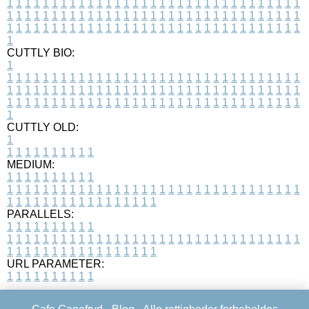
1
1
1
1
1
1
1
1
1
1
1
1
1
1
1
1
1
1
1
1
1
1
1
1
1
1
1
1
1
1
1
1
1
1
1
1
1
1
1
1
1
1
1
1
1
1
1
1
1
1
1
1
1
1
1
1
1
1
1
1
1
1
1
1
1
1
1
1
1
1
1
1
1
1
1
1
1
1
1
1
1
1
1
1
1
1
1
1
1
1
1
1
1
1
1
1
1
1
1
1
CUTTLY BIO:
1
1
1
1
1
1
1
1
1
1
1
1
1
1
1
1
1
1
1
1
1
1
1
1
1
1
1
1
1
1
1
1
1
1
1
1
1
1
1
1
1
1
1
1
1
1
1
1
1
1
1
1
1
1
1
1
1
1
1
1
1
1
1
1
1
1
1
1
1
1
1
1
1
1
1
1
1
1
1
1
1
1
1
1
1
1
1
1
1
1
1
1
1
1
1
1
1
1
1
1
1
CUTTLY OLD:
1
1
1
1
1
1
1
1
1
1
1
MEDIUM:
1
1
1
1
1
1
1
1
1
1
1
1
1
1
1
1
1
1
1
1
1
1
1
1
1
1
1
1
1
1
1
1
1
1
1
1
1
1
1
1
1
1
1
1
1
1
1
1
1
1
1
1
1
1
1
1
1
1
1
1
PARALLELS:
1
1
1
1
1
1
1
1
1
1
1
1
1
1
1
1
1
1
1
1
1
1
1
1
1
1
1
1
1
1
1
1
1
1
1
1
1
1
1
1
1
1
1
1
1
1
1
1
1
1
1
1
1
1
1
1
1
1
1
1
URL PARAMETER:
1
1
1
1
1
1
1
1
1
1