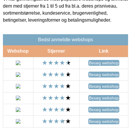
dem med stjerner fra 1 til 5 ud fra bl.a. deres prisniveau,
sortimentstørrelse, kundeservice, brugervenlighed,
betingelser, leveringsformer og betalingsmuligheder.
Bedst anmeldte webshops
Webshop
Stjerner
Link
Besøg webshop
Besøg webshop
Besøg webshop
Besøg webshop
Besøg webshop
Besøg webshop