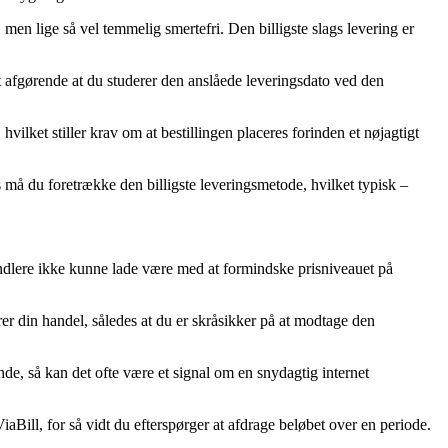
, men lige så vel temmelig smertefri. Den billigste slags levering er
t afgørende at du studerer den anslåede leveringsdato ved den
ilket stiller krav om at bestillingen placeres forinden et nøjagtigt
rs må du foretrække den billigste leveringsmetode, hvilket typisk –
rhandlere ikke kunne lade være med at formindske prisniveauet på
er din handel, således at du er skråsikker på at modtage den
lende, så kan det ofte være et signal om en snydagtig internet
aBill, for så vidt du efterspørger at afdrage beløbet over en periode.