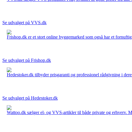
Se udvalget på VVS.dk
Frishop.dk er et stort online byggemarked som også har et fornuftigt
Se udvalget på Frishop.dk
Hedestoker.dk tilbyder prisgaranti og professionel rådgivning i dere
Se udvalget på Hedestoker.dk
Wattoo.dk sælger el- og VVS-artikler til både private og erhverv. M