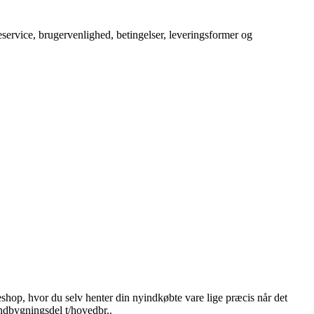
service, brugervenlighed, betingelser, leveringsformer og
eshop, hvor du selv henter din nyindkøbte vare lige præcis når det
indbygningsdel t/hovedbr..