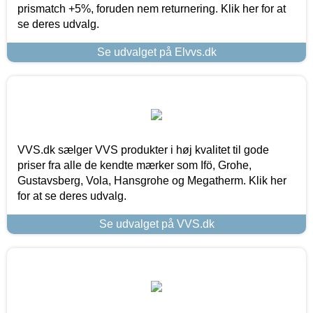
prismatch +5%, foruden nem returnering. Klik her for at
se deres udvalg.
Se udvalget på Elvvs.dk
VVS.dk sælger VVS produkter i høj kvalitet til gode
priser fra alle de kendte mærker som Ifö, Grohe,
Gustavsberg, Vola, Hansgrohe og Megatherm. Klik her
for at se deres udvalg.
Se udvalget på VVS.dk