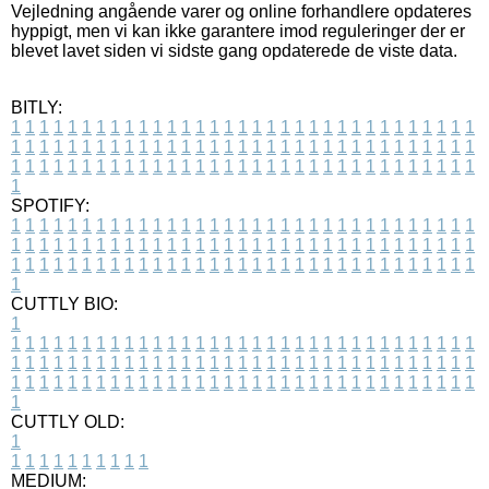
Vejledning angående varer og online forhandlere opdateres
hyppigt, men vi kan ikke garantere imod reguleringer der er
blevet lavet siden vi sidste gang opdaterede de viste data.
BITLY:
1
1
1
1
1
1
1
1
1
1
1
1
1
1
1
1
1
1
1
1
1
1
1
1
1
1
1
1
1
1
1
1
1
1
1
1
1
1
1
1
1
1
1
1
1
1
1
1
1
1
1
1
1
1
1
1
1
1
1
1
1
1
1
1
1
1
1
1
1
1
1
1
1
1
1
1
1
1
1
1
1
1
1
1
1
1
1
1
1
1
1
1
1
1
1
1
1
1
1
1
SPOTIFY:
1
1
1
1
1
1
1
1
1
1
1
1
1
1
1
1
1
1
1
1
1
1
1
1
1
1
1
1
1
1
1
1
1
1
1
1
1
1
1
1
1
1
1
1
1
1
1
1
1
1
1
1
1
1
1
1
1
1
1
1
1
1
1
1
1
1
1
1
1
1
1
1
1
1
1
1
1
1
1
1
1
1
1
1
1
1
1
1
1
1
1
1
1
1
1
1
1
1
1
1
CUTTLY BIO:
1
1
1
1
1
1
1
1
1
1
1
1
1
1
1
1
1
1
1
1
1
1
1
1
1
1
1
1
1
1
1
1
1
1
1
1
1
1
1
1
1
1
1
1
1
1
1
1
1
1
1
1
1
1
1
1
1
1
1
1
1
1
1
1
1
1
1
1
1
1
1
1
1
1
1
1
1
1
1
1
1
1
1
1
1
1
1
1
1
1
1
1
1
1
1
1
1
1
1
1
1
CUTTLY OLD:
1
1
1
1
1
1
1
1
1
1
1
MEDIUM: