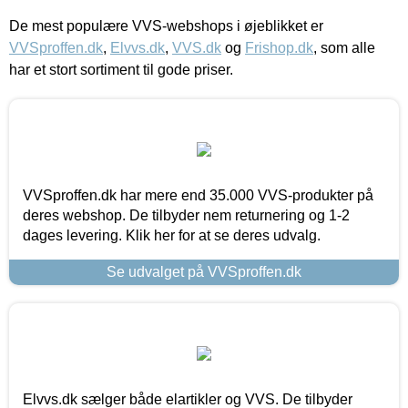
De mest populære VVS-webshops i øjeblikket er
VVSproffen.dk
,
Elvvs.dk
,
VVS.dk
og
Frishop.dk
, som alle
har et stort sortiment til gode priser.
VVSproffen.dk har mere end 35.000 VVS-produkter på
deres webshop. De tilbyder nem returnering og 1-2
dages levering. Klik her for at se deres udvalg.
Se udvalget på VVSproffen.dk
Elvvs.dk sælger både elartikler og VVS. De tilbyder