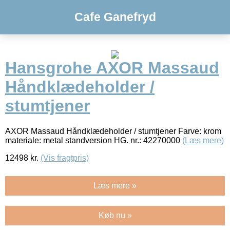
Cafe Ganefryd
Hansgrohe AXOR Massaud
Håndklædeholder /
stumtjener
AXOR Massaud Håndklædeholder / stumtjener Farve: krom
materiale: metal standversion HG. nr.: 42270000
(Læs mere)
12498
kr.
(Vis fragtpris)
Læs mere »
Køb nu »