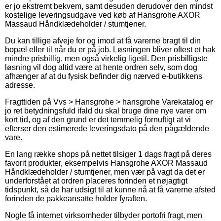
er jo ekstremt bekvem, samt desuden derudover den mindst
kostelige leveringsudgave ved køb af Hansgrohe AXOR
Massaud Håndklædeholder / stumtjener.
Du kan tillige afveje for og imod at få varerne bragt til din
bopæl eller til når du er på job. Løsningen bliver oftest et hak
mindre prisbillig, men også virkelig ligetil. Den prisbilligste
løsning vil dog altid være at hente ordren selv, som dog
afhænger af at du fysisk befinder dig nærved e-butikkens
adresse.
Fragttiden på Vvs > Hansgrohe > hansgrohe Varekatalog er
jo ret betydningsfuld ifald du skal bruge dine nye varer om
kort tid, og af den grund er det temmelig fornuftigt at vi
efterser den estimerede leveringsdato på den pågældende
vare.
En lang række shops på nettet tilsiger 1 dags fragt på deres
favorit produkter, eksempelvis Hansgrohe AXOR Massaud
Håndklædeholder / stumtjener, men vær på vagt da det er
underforstået at ordren placeres forinden et nøjagtigt
tidspunkt, så de har udsigt til at kunne nå at få varerne afsted
forinden de pakkeansatte holder fyraften.
Nogle få internet virksomheder tilbyder portofri fragt, men