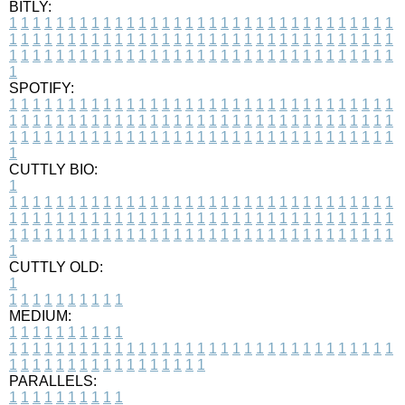
BITLY:
1
1
1
1
1
1
1
1
1
1
1
1
1
1
1
1
1
1
1
1
1
1
1
1
1
1
1
1
1
1
1
1
1
1
1
1
1
1
1
1
1
1
1
1
1
1
1
1
1
1
1
1
1
1
1
1
1
1
1
1
1
1
1
1
1
1
1
1
1
1
1
1
1
1
1
1
1
1
1
1
1
1
1
1
1
1
1
1
1
1
1
1
1
1
1
1
1
1
1
1
SPOTIFY:
1
1
1
1
1
1
1
1
1
1
1
1
1
1
1
1
1
1
1
1
1
1
1
1
1
1
1
1
1
1
1
1
1
1
1
1
1
1
1
1
1
1
1
1
1
1
1
1
1
1
1
1
1
1
1
1
1
1
1
1
1
1
1
1
1
1
1
1
1
1
1
1
1
1
1
1
1
1
1
1
1
1
1
1
1
1
1
1
1
1
1
1
1
1
1
1
1
1
1
1
CUTTLY BIO:
1
1
1
1
1
1
1
1
1
1
1
1
1
1
1
1
1
1
1
1
1
1
1
1
1
1
1
1
1
1
1
1
1
1
1
1
1
1
1
1
1
1
1
1
1
1
1
1
1
1
1
1
1
1
1
1
1
1
1
1
1
1
1
1
1
1
1
1
1
1
1
1
1
1
1
1
1
1
1
1
1
1
1
1
1
1
1
1
1
1
1
1
1
1
1
1
1
1
1
1
1
CUTTLY OLD:
1
1
1
1
1
1
1
1
1
1
1
MEDIUM:
1
1
1
1
1
1
1
1
1
1
1
1
1
1
1
1
1
1
1
1
1
1
1
1
1
1
1
1
1
1
1
1
1
1
1
1
1
1
1
1
1
1
1
1
1
1
1
1
1
1
1
1
1
1
1
1
1
1
1
1
PARALLELS:
1
1
1
1
1
1
1
1
1
1