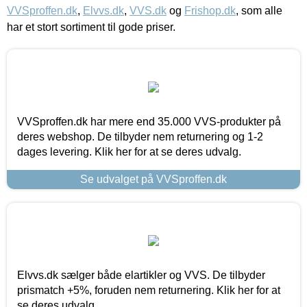
VVSproffen.dk
,
Elvvs.dk
,
VVS.dk
og
Frishop.dk
, som alle
har et stort sortiment til gode priser.
VVSproffen.dk har mere end 35.000 VVS-produkter på
deres webshop. De tilbyder nem returnering og 1-2
dages levering. Klik her for at se deres udvalg.
Se udvalget på VVSproffen.dk
Elvvs.dk sælger både elartikler og VVS. De tilbyder
prismatch +5%, foruden nem returnering. Klik her for at
se deres udvalg.