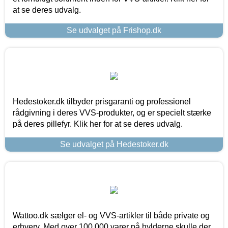
at se deres udvalg.
Se udvalget på Frishop.dk
Hedestoker.dk tilbyder prisgaranti og professionel
rådgivning i deres VVS-produkter, og er specielt stærke
på deres pillefyr. Klik her for at se deres udvalg.
Se udvalget på Hedestoker.dk
Wattoo.dk sælger el- og VVS-artikler til både private og
erhverv. Med over 100.000 varer på hylderne skulle der