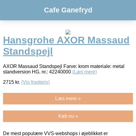
Cafe Ganefryd
Hansgrohe AXOR Massaud
Standspejl
AXOR Massaud Standspejl Farve: krom materiale: metal
standversion HG. nr.: 42240000
(Læs mere)
2715
kr.
(Vis fragtpris)
Læs mere »
Køb nu »
De mest populære VVS-webshops i øjeblikket er