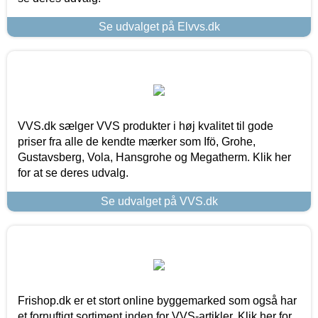
Se udvalget på Elvvs.dk
VVS.dk sælger VVS produkter i høj kvalitet til gode
priser fra alle de kendte mærker som Ifö, Grohe,
Gustavsberg, Vola, Hansgrohe og Megatherm. Klik her
for at se deres udvalg.
Se udvalget på VVS.dk
Frishop.dk er et stort online byggemarked som også har
et fornuftigt sortiment inden for VVS-artikler. Klik her for