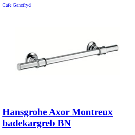
Cafe Ganefryd
Hansgrohe Axor Montreux
badekargreb BN