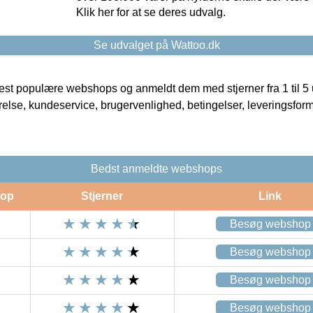
Klik her for at se deres udvalg.
Se udvalget på Wattoo.dk
t populære webshops og anmeldt dem med stjerner fra 1 til 5 ud
rrelse, kundeservice, brugervenlighed, betingelser, leveringsfor
Bedst anmeldte webshops
op
Stjerner
Link
Besøg webshop
Besøg webshop
Besøg webshop
Besøg webshop