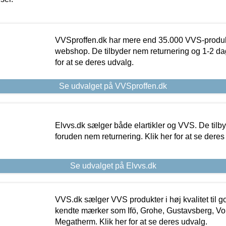
VVSproffen.dk har mere end 35.000 VVS-produk
webshop. De tilbyder nem returnering og 1-2 dag
for at se deres udvalg.
Se udvalget på VVSproffen.dk
Elvvs.dk sælger både elartikler og VVS. De tilb
foruden nem returnering. Klik her for at se deres
Se udvalget på Elvvs.dk
VVS.dk sælger VVS produkter i høj kvalitet til go
kendte mærker som Ifö, Grohe, Gustavsberg, Vo
Megatherm. Klik her for at se deres udvalg.