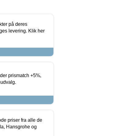
ter på deres
es levering. Klik her
yder prismatch +5%,
 udvalg.
de priser fra alle de
la, Hansgrohe og