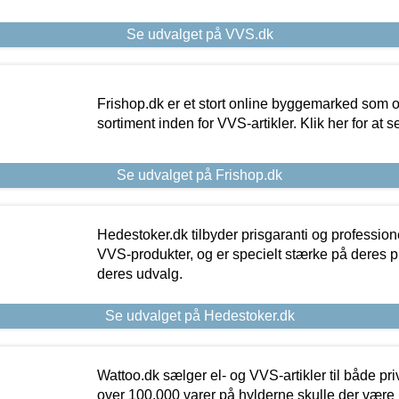
Se udvalget på VVS.dk
Frishop.dk er et stort online byggemarked som og
sortiment inden for VVS-artikler. Klik her for at 
Se udvalget på Frishop.dk
Hedestoker.dk tilbyder prisgaranti og profession
VVS-produkter, og er specielt stærke på deres pill
deres udvalg.
Se udvalget på Hedestoker.dk
Wattoo.dk sælger el- og VVS-artikler til både pr
over 100.000 varer på hylderne skulle der være 