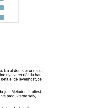
r. En af dem der er mest
ine nye varer når du har
 betalelige leveringstype
arbejde. Metoden er oftest
nte produkterne selv,