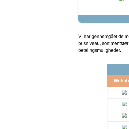
Vi har gennemgået de mes
prisniveau, sortimentstø
betalingsmuligheder.
Websh