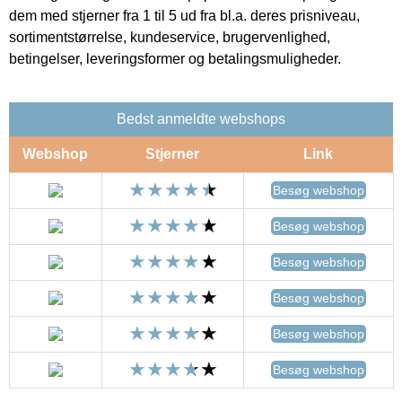
dem med stjerner fra 1 til 5 ud fra bl.a. deres prisniveau,
sortimentstørrelse, kundeservice, brugervenlighed,
betingelser, leveringsformer og betalingsmuligheder.
Bedst anmeldte webshops
Webshop
Stjerner
Link
Besøg webshop
Besøg webshop
Besøg webshop
Besøg webshop
Besøg webshop
Besøg webshop