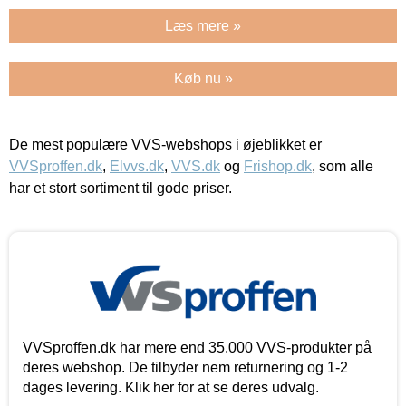
Læs mere »
Køb nu »
De mest populære VVS-webshops i øjeblikket er
VVSproffen.dk
,
Elvvs.dk
,
VVS.dk
og
Frishop.dk
, som alle
har et stort sortiment til gode priser.
VVSproffen.dk har mere end 35.000 VVS-produkter på
deres webshop. De tilbyder nem returnering og 1-2
dages levering. Klik her for at se deres udvalg.