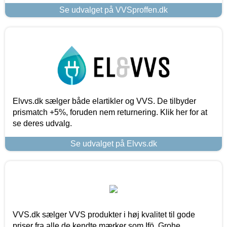
Se udvalget på VVSproffen.dk
Elvvs.dk sælger både elartikler og VVS. De tilbyder
prismatch +5%, foruden nem returnering. Klik her for at
se deres udvalg.
Se udvalget på Elvvs.dk
VVS.dk sælger VVS produkter i høj kvalitet til gode
priser fra alle de kendte mærker som Ifö, Grohe,