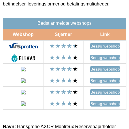
betingelser, leveringsformer og betalingsmuligheder.
Bedst anmeldte webshops
Webshop
Stjerner
Link
Besøg webshop
Besøg webshop
Besøg webshop
Besøg webshop
Besøg webshop
Besøg webshop
Navn:
Hansgrohe AXOR Montreux Reservepapirholder