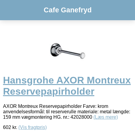
Cafe Ganefryd
Hansgrohe AXOR Montreux
Reservepapirholder
AXOR Montreux Reservepapirholder Farve: krom
anvendelsesformål: til reserverulle materiale: metal længde:
159 mm vægmontering HG. nr.: 42028000
(Læs mere)
602
kr.
(Vis fragtpris)