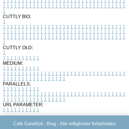
1
1
1
1
1
1
1
1
1
1
1
1
1
1
1
1
1
1
1
1
1
1
1
1
1
1
1
1
1
1
1
1
1
1
1
1
1
1
1
1
1
1
1
1
1
1
1
1
1
1
1
1
1
1
1
1
1
1
1
1
1
1
1
1
1
1
1
CUTTLY BIO:
1
1
1
1
1
1
1
1
1
1
1
1
1
1
1
1
1
1
1
1
1
1
1
1
1
1
1
1
1
1
1
1
1
1
1
1
1
1
1
1
1
1
1
1
1
1
1
1
1
1
1
1
1
1
1
1
1
1
1
1
1
1
1
1
1
1
1
1
1
1
1
1
1
1
1
1
1
1
1
1
1
1
1
1
1
1
1
1
1
1
1
1
1
1
1
1
1
1
1
1
1
CUTTLY OLD:
1
1
1
1
1
1
1
1
1
1
1
MEDIUM:
1
1
1
1
1
1
1
1
1
1
1
1
1
1
1
1
1
1
1
1
1
1
1
1
1
1
1
1
1
1
1
1
1
1
1
1
1
1
1
1
1
1
1
1
1
1
1
1
1
1
1
1
1
1
1
1
1
1
1
1
PARALLELS:
1
1
1
1
1
1
1
1
1
1
1
1
1
1
1
1
1
1
1
1
1
1
1
1
1
1
1
1
1
1
1
1
1
1
1
1
1
1
1
1
1
1
1
1
1
1
1
1
1
1
1
1
1
1
1
1
1
1
1
1
URL PARAMETER:
1
1
1
1
1
1
1
1
1
1
Cafe Ganefryd -
Blog
- Alle rettigheder forbeholdes