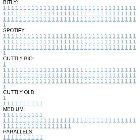
BITLY:
1
1
1
1
1
1
1
1
1
1
1
1
1
1
1
1
1
1
1
1
1
1
1
1
1
1
1
1
1
1
1
1
1
1
1
1
1
1
1
1
1
1
1
1
1
1
1
1
1
1
1
1
1
1
1
1
1
1
1
1
1
1
1
1
1
1
1
1
1
1
1
1
1
1
1
1
1
1
1
1
1
1
1
1
1
1
1
1
1
1
1
1
1
1
1
1
1
1
1
1
SPOTIFY:
1
1
1
1
1
1
1
1
1
1
1
1
1
1
1
1
1
1
1
1
1
1
1
1
1
1
1
1
1
1
1
1
1
1
1
1
1
1
1
1
1
1
1
1
1
1
1
1
1
1
1
1
1
1
1
1
1
1
1
1
1
1
1
1
1
1
1
1
1
1
1
1
1
1
1
1
1
1
1
1
1
1
1
1
1
1
1
1
1
1
1
1
1
1
1
1
1
1
1
1
CUTTLY BIO:
1
1
1
1
1
1
1
1
1
1
1
1
1
1
1
1
1
1
1
1
1
1
1
1
1
1
1
1
1
1
1
1
1
1
1
1
1
1
1
1
1
1
1
1
1
1
1
1
1
1
1
1
1
1
1
1
1
1
1
1
1
1
1
1
1
1
1
1
1
1
1
1
1
1
1
1
1
1
1
1
1
1
1
1
1
1
1
1
1
1
1
1
1
1
1
1
1
1
1
1
1
CUTTLY OLD:
1
1
1
1
1
1
1
1
1
1
1
MEDIUM:
1
1
1
1
1
1
1
1
1
1
1
1
1
1
1
1
1
1
1
1
1
1
1
1
1
1
1
1
1
1
1
1
1
1
1
1
1
1
1
1
1
1
1
1
1
1
1
1
1
1
1
1
1
1
1
1
1
1
1
1
PARALLELS:
1
1
1
1
1
1
1
1
1
1