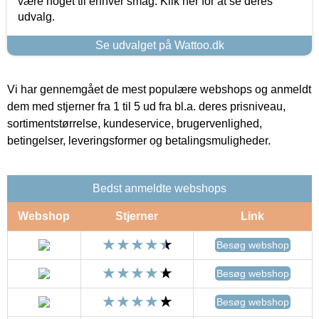
være noget til enhver smag. Klik her for at se deres
udvalg.
Se udvalget på Wattoo.dk
Vi har gennemgået de mest populære webshops og anmeldt
dem med stjerner fra 1 til 5 ud fra bl.a. deres prisniveau,
sortimentstørrelse, kundeservice, brugervenlighed,
betingelser, leveringsformer og betalingsmuligheder.
Bedst anmeldte webshops
Webshop
Stjerner
Link
Besøg webshop
Besøg webshop
Besøg webshop