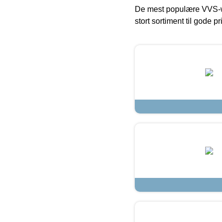
De mest populære VVS-w
stort sortiment til gode pr