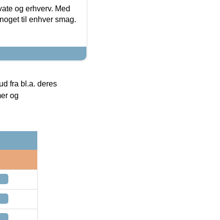
ivate og erhverv. Med
noget til enhver smag.
 fra bl.a. deres
mer og