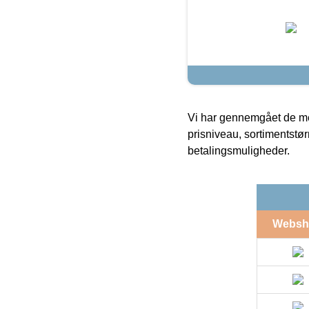
Vi har gennemgået de mes
prisniveau, sortimentstø
betalingsmuligheder.
Websh