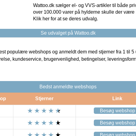
Wattoo.dk sælger el- og VVS-artikler til både pr
over 100.000 varer på hylderne skulle der være 
Klik her for at se deres udvalg.
Se udvalget på Wattoo.dk
t populære webshops og anmeldt dem med stjerner fra 1 til 5 ud
rrelse, kundeservice, brugervenlighed, betingelser, leveringsfor
Bedst anmeldte webshops
op
Stjerner
Link
Besøg webshop
Besøg webshop
Besøg webshop