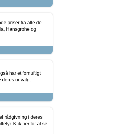
de priser fra alle de
la, Hansgrohe og
så har et fornuftigt
se deres udvalg.
el rådgivning i deres
efyr. Klik her for at se