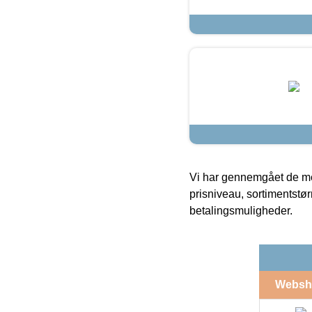
Vi har gennemgået de mes
prisniveau, sortimentstø
betalingsmuligheder.
Websh