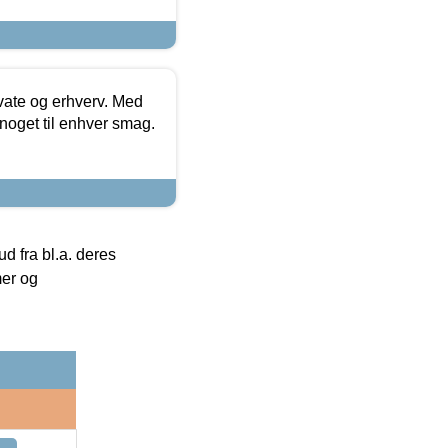
ivate og erhverv. Med
noget til enhver smag.
 fra bl.a. deres
mer og