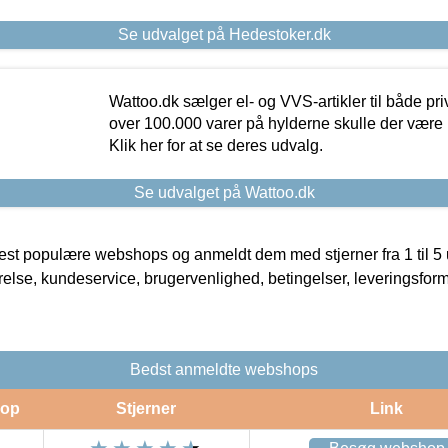
Se udvalget på Hedestoker.dk
Wattoo.dk sælger el- og VVS-artikler til både pr
over 100.000 varer på hylderne skulle der være 
Klik her for at se deres udvalg.
Se udvalget på Wattoo.dk
t populære webshops og anmeldt dem med stjerner fra 1 til 5 ud
rrelse, kundeservice, brugervenlighed, betingelser, leveringsfor
Bedst anmeldte webshops
op
Stjerner
Link