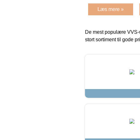
Læs mere »
De mest populære VVS-w
stort sortiment til gode pr