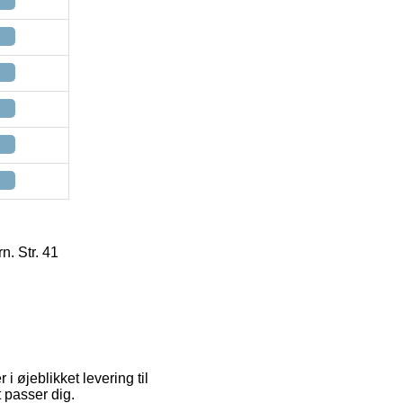
. Str. 41
i øjeblikket levering til
t passer dig.