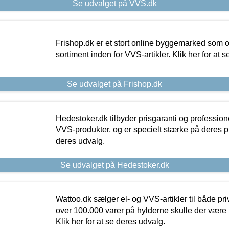
Se udvalget på VVS.dk
Frishop.dk er et stort online byggemarked som og
sortiment inden for VVS-artikler. Klik her for at 
Se udvalget på Frishop.dk
Hedestoker.dk tilbyder prisgaranti og profession
VVS-produkter, og er specielt stærke på deres pill
deres udvalg.
Se udvalget på Hedestoker.dk
Wattoo.dk sælger el- og VVS-artikler til både pr
over 100.000 varer på hylderne skulle der være 
Klik her for at se deres udvalg.