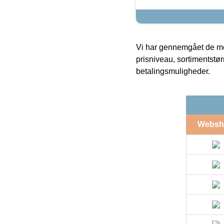
Vi har gennemgået de mes
prisniveau, sortimentstø
betalingsmuligheder.
Websh