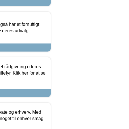
så har et fornuftigt
se deres udvalg.
el rådgivning i deres
efyr. Klik her for at se
ivate og erhverv. Med
noget til enhver smag.