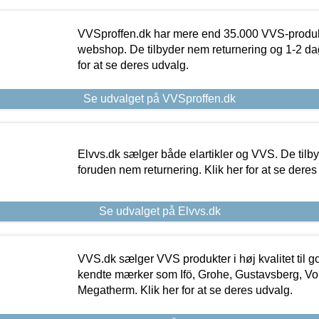
VVSproffen.dk har mere end 35.000 VVS-produk
webshop. De tilbyder nem returnering og 1-2 dag
for at se deres udvalg.
Se udvalget på VVSproffen.dk
Elvvs.dk sælger både elartikler og VVS. De tilb
foruden nem returnering. Klik her for at se deres
Se udvalget på Elvvs.dk
VVS.dk sælger VVS produkter i høj kvalitet til go
kendte mærker som Ifö, Grohe, Gustavsberg, Vo
Megatherm. Klik her for at se deres udvalg.