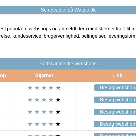
Se udvalget på Wattoo.dk
t populære webshops og anmeldt dem med stjerner fra 1 til 5 ud
rrelse, kundeservice, brugervenlighed, betingelser, leveringsfor
Bedst anmeldte webshops
op
Stjerner
Link
Besøg webshop
Besøg webshop
Besøg webshop
Besøg webshop