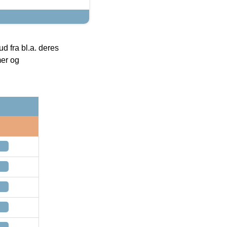
 fra bl.a. deres
mer og