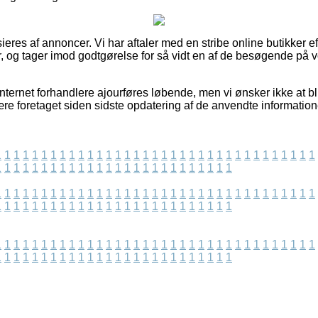
eres af annoncer. Vi har aftaler med en stribe online butikker 
r, og tager imod godtgørelse for så vidt en af de besøgende på v
nternet forhandlere ajourføres løbende, men vi ønsker ikke at bliv
re foretaget siden sidste opdatering af de anvendte information
1
1
1
1
1
1
1
1
1
1
1
1
1
1
1
1
1
1
1
1
1
1
1
1
1
1
1
1
1
1
1
1
1
1
1
1
1
1
1
1
1
1
1
1
1
1
1
1
1
1
1
1
1
1
1
1
1
1
1
1
1
1
1
1
1
1
1
1
1
1
1
1
1
1
1
1
1
1
1
1
1
1
1
1
1
1
1
1
1
1
1
1
1
1
1
1
1
1
1
1
1
1
1
1
1
1
1
1
1
1
1
1
1
1
1
1
1
1
1
1
1
1
1
1
1
1
1
1
1
1
1
1
1
1
1
1
1
1
1
1
1
1
1
1
1
1
1
1
1
1
1
1
1
1
1
1
1
1
1
1
1
1
1
1
1
1
1
1
1
1
1
1
1
1
1
1
1
1
1
1
1
1
1