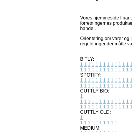
Vores hjemmeside finansi
forretningernes produkte
handel.
Orientering om varer og i
reguleringer der måtte væ
BITLY:
1
1
1
1
1
1
1
1
1
1
1
1
1
1
1
1
1
1
1
1
1
1
1
1
1
1
SPOTIFY:
1
1
1
1
1
1
1
1
1
1
1
1
1
1
1
1
1
1
1
1
1
1
1
1
1
1
CUTTLY BIO:
1
1
1
1
1
1
1
1
1
1
1
1
1
1
1
1
1
1
1
1
1
1
1
1
1
1
1
CUTTLY OLD:
1
1
1
1
1
1
1
1
1
1
1
MEDIUM: