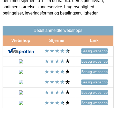
dem med stjerner fra 1 til 5 ud fra bl.a. deres prisniveau,
sortimentstørrelse, kundeservice, brugervenlighed,
betingelser, leveringsformer og betalingsmuligheder.
Bedst anmeldte webshops
Webshop
Stjerner
Link
Besøg webshop
Besøg webshop
Besøg webshop
Besøg webshop
Besøg webshop
Besøg webshop