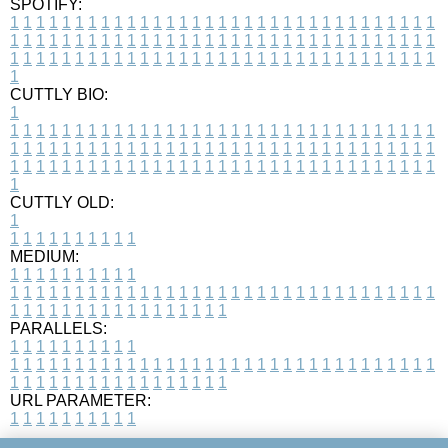
SPOTIFY:
1
1
1
1
1
1
1
1
1
1
1
1
1
1
1
1
1
1
1
1
1
1
1
1
1
1
1
1
1
1
1
1
1
1
1
1
1
1
1
1
1
1
1
1
1
1
1
1
1
1
1
1
1
1
1
1
1
1
1
1
1
1
1
1
1
1
1
1
1
1
1
1
1
1
1
1
1
1
1
1
1
1
1
1
1
1
1
1
1
1
1
1
1
1
1
1
1
1
1
1
CUTTLY BIO:
1
1
1
1
1
1
1
1
1
1
1
1
1
1
1
1
1
1
1
1
1
1
1
1
1
1
1
1
1
1
1
1
1
1
1
1
1
1
1
1
1
1
1
1
1
1
1
1
1
1
1
1
1
1
1
1
1
1
1
1
1
1
1
1
1
1
1
1
1
1
1
1
1
1
1
1
1
1
1
1
1
1
1
1
1
1
1
1
1
1
1
1
1
1
1
1
1
1
1
1
1
CUTTLY OLD:
1
1
1
1
1
1
1
1
1
1
1
MEDIUM:
1
1
1
1
1
1
1
1
1
1
1
1
1
1
1
1
1
1
1
1
1
1
1
1
1
1
1
1
1
1
1
1
1
1
1
1
1
1
1
1
1
1
1
1
1
1
1
1
1
1
1
1
1
1
1
1
1
1
1
1
PARALLELS:
1
1
1
1
1
1
1
1
1
1
1
1
1
1
1
1
1
1
1
1
1
1
1
1
1
1
1
1
1
1
1
1
1
1
1
1
1
1
1
1
1
1
1
1
1
1
1
1
1
1
1
1
1
1
1
1
1
1
1
1
URL PARAMETER:
1
1
1
1
1
1
1
1
1
1