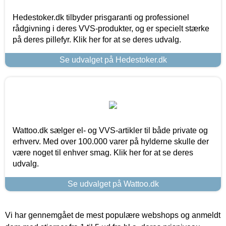
Hedestoker.dk tilbyder prisgaranti og professionel
rådgivning i deres VVS-produkter, og er specielt stærke
på deres pillefyr. Klik her for at se deres udvalg.
Se udvalget på Hedestoker.dk
Wattoo.dk sælger el- og VVS-artikler til både private og
erhverv. Med over 100.000 varer på hylderne skulle der
være noget til enhver smag. Klik her for at se deres
udvalg.
Se udvalget på Wattoo.dk
Vi har gennemgået de mest populære webshops og anmeldt