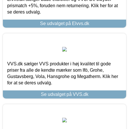
prismatch +5%, foruden nem returnering. Klik her for at
se deres udvalg.
Se udvalget på Elvvs.dk
VVS.dk sælger VVS produkter i høj kvalitet til gode
priser fra alle de kendte mærker som Ifö, Grohe,
Gustavsberg, Vola, Hansgrohe og Megatherm. Klik her
for at se deres udvalg.
Se udvalget på VVS.dk