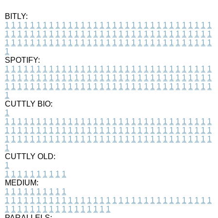
BITLY:
1
1
1
1
1
1
1
1
1
1
1
1
1
1
1
1
1
1
1
1
1
1
1
1
1
1
1
1
1
1
1
1
1
1
1
1
1
1
1
1
1
1
1
1
1
1
1
1
1
1
1
1
1
1
1
1
1
1
1
1
1
1
1
1
1
1
1
1
1
1
1
1
1
1
1
1
1
1
1
1
1
1
1
1
1
1
1
1
1
1
1
1
1
1
1
1
1
1
1
1
SPOTIFY:
1
1
1
1
1
1
1
1
1
1
1
1
1
1
1
1
1
1
1
1
1
1
1
1
1
1
1
1
1
1
1
1
1
1
1
1
1
1
1
1
1
1
1
1
1
1
1
1
1
1
1
1
1
1
1
1
1
1
1
1
1
1
1
1
1
1
1
1
1
1
1
1
1
1
1
1
1
1
1
1
1
1
1
1
1
1
1
1
1
1
1
1
1
1
1
1
1
1
1
1
CUTTLY BIO:
1
1
1
1
1
1
1
1
1
1
1
1
1
1
1
1
1
1
1
1
1
1
1
1
1
1
1
1
1
1
1
1
1
1
1
1
1
1
1
1
1
1
1
1
1
1
1
1
1
1
1
1
1
1
1
1
1
1
1
1
1
1
1
1
1
1
1
1
1
1
1
1
1
1
1
1
1
1
1
1
1
1
1
1
1
1
1
1
1
1
1
1
1
1
1
1
1
1
1
1
1
CUTTLY OLD:
1
1
1
1
1
1
1
1
1
1
1
MEDIUM:
1
1
1
1
1
1
1
1
1
1
1
1
1
1
1
1
1
1
1
1
1
1
1
1
1
1
1
1
1
1
1
1
1
1
1
1
1
1
1
1
1
1
1
1
1
1
1
1
1
1
1
1
1
1
1
1
1
1
1
1
PARALLELS: