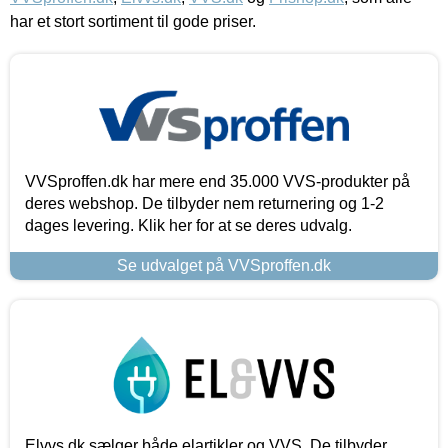
har et stort sortiment til gode priser.
VVSproffen.dk har mere end 35.000 VVS-produkter på
deres webshop. De tilbyder nem returnering og 1-2
dages levering. Klik her for at se deres udvalg.
Se udvalget på VVSproffen.dk
Elvvs.dk sælger både elartikler og VVS. De tilbyder