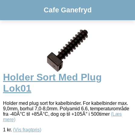
Cafe Ganefryd
Holder Sort Med Plug
Lok01
Holder med plug sort for kabelbinder. For kabelbinder max.
9,0mm, borhul 7,0-8,0mm. Polyamid 6.6, temperaturområde
fra -40Â°C til +85Â°C, dog op til +105Â° i 500timer
(Læs
mere)
1
kr.
(Vis fragtpris)