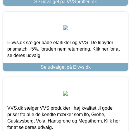
Se udvalget på VVSproffen.dk
Elvvs.dk sælger både elartikler og VVS. De tilbyder
prismatch +5%, foruden nem returnering. Klik her for at
se deres udvalg.
Se udvalget på Elvvs.dk
VVS.dk sælger VVS produkter i høj kvalitet til gode
priser fra alle de kendte mærker som Ifö, Grohe,
Gustavsberg, Vola, Hansgrohe og Megatherm. Klik her
for at se deres udvalg.