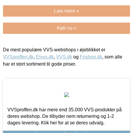
Læs mere »
Køb nu »
De mest populære VVS-webshops i øjeblikket er
VVSproffen.dk
,
Elvvs.dk
,
VVS.dk
og
Frishop.dk
, som alle
har et stort sortiment til gode priser.
VVSproffen.dk har mere end 35.000 VVS-produkter på
deres webshop. De tilbyder nem returnering og 1-2
dages levering. Klik her for at se deres udvalg.