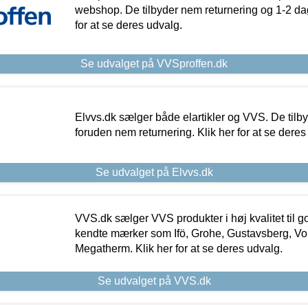
webshop. De tilbyder nem returnering og 1-2 dag
for at se deres udvalg.
Se udvalget på VVSproffen.dk
Elvvs.dk sælger både elartikler og VVS. De tilb
foruden nem returnering. Klik her for at se deres
Se udvalget på Elvvs.dk
VVS.dk sælger VVS produkter i høj kvalitet til go
kendte mærker som Ifö, Grohe, Gustavsberg, Vo
Megatherm. Klik her for at se deres udvalg.
Se udvalget på VVS.dk