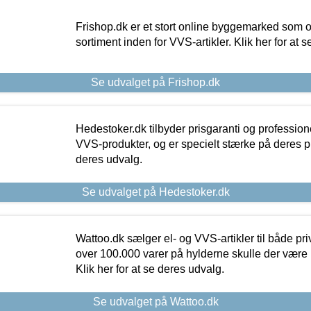
Frishop.dk er et stort online byggemarked som og
sortiment inden for VVS-artikler. Klik her for at 
Se udvalget på Frishop.dk
Hedestoker.dk tilbyder prisgaranti og profession
VVS-produkter, og er specielt stærke på deres pill
deres udvalg.
Se udvalget på Hedestoker.dk
Wattoo.dk sælger el- og VVS-artikler til både pr
over 100.000 varer på hylderne skulle der være 
Klik her for at se deres udvalg.
Se udvalget på Wattoo.dk