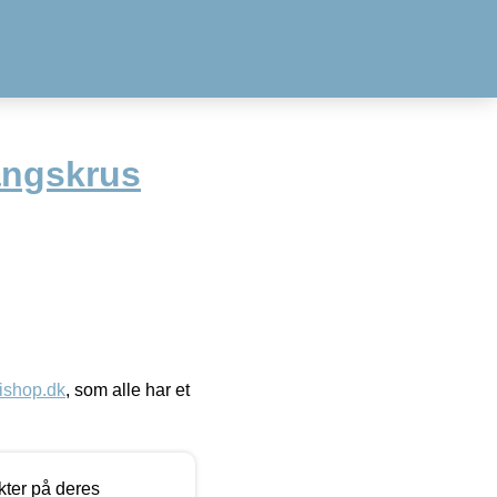
angskrus
ishop.dk
, som alle har et
ter på deres