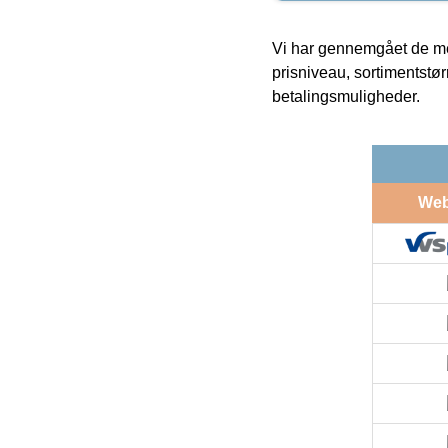
Vi har gennemgået de mes
prisniveau, sortimentstø
betalingsmuligheder.
We