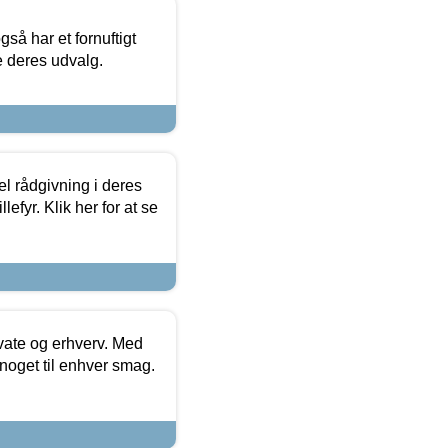
så har et fornuftigt
se deres udvalg.
el rådgivning i deres
efyr. Klik her for at se
ivate og erhverv. Med
noget til enhver smag.