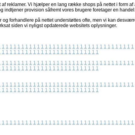
 af reklamer. Vi hjælper en lang række shops på nettet i form af
g indtjener provision såfremt vores brugere foretager en handel
og forhandlere på nettet understøttes ofte, men vi kan desværr
rksat siden vi nyligst opdaterede websitets oplysninger.
1
1
1
1
1
1
1
1
1
1
1
1
1
1
1
1
1
1
1
1
1
1
1
1
1
1
1
1
1
1
1
1
1
1
1
1
1
1
1
1
1
1
1
1
1
1
1
1
1
1
1
1
1
1
1
1
1
1
1
1
1
1
1
1
1
1
1
1
1
1
1
1
1
1
1
1
1
1
1
1
1
1
1
1
1
1
1
1
1
1
1
1
1
1
1
1
1
1
1
1
1
1
1
1
1
1
1
1
1
1
1
1
1
1
1
1
1
1
1
1
1
1
1
1
1
1
1
1
1
1
1
1
1
1
1
1
1
1
1
1
1
1
1
1
1
1
1
1
1
1
1
1
1
1
1
1
1
1
1
1
1
1
1
1
1
1
1
1
1
1
1
1
1
1
1
1
1
1
1
1
1
1
1
1
1
1
1
1
1
1
1
1
1
1
1
1
1
1
1
1
1
1
1
1
1
1
1
1
1
1
1
1
1
1
1
1
1
1