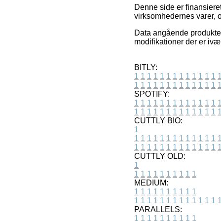
Denne side er finansieret
virksomhedernes varer, o
Data angående produkter 
modifikationer der er ivæ
BITLY:
1
1
1
1
1
1
1
1
1
1
1
1
1
1
1
1
1
1
1
1
1
1
1
1
1
1
SPOTIFY:
1
1
1
1
1
1
1
1
1
1
1
1
1
1
1
1
1
1
1
1
1
1
1
1
1
1
CUTTLY BIO:
1
1
1
1
1
1
1
1
1
1
1
1
1
1
1
1
1
1
1
1
1
1
1
1
1
1
1
CUTTLY OLD:
1
1
1
1
1
1
1
1
1
1
1
MEDIUM:
1
1
1
1
1
1
1
1
1
1
1
1
1
1
1
1
1
1
1
1
1
1
1
PARALLELS:
1
1
1
1
1
1
1
1
1
1