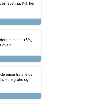
es levering. Klik her
yder prismatch +5%,
 udvalg.
de priser fra alle de
la, Hansgrohe og