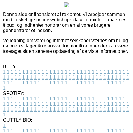
Denne side er finansieret af reklamer. Vi arbejder sammen
med forskellige online webshops da vi formidler firmaernes
tilbud, og indhenter honorar om en af vores brugere
gennemfører et indkøb.
Vejledning om varer og internet selskaber værnes om nu og
da, men vi tager ikke ansvar for modifikationer der kan være
foretaget siden seneste opdatering af de viste informationer.
BITLY:
1
1
1
1
1
1
1
1
1
1
1
1
1
1
1
1
1
1
1
1
1
1
1
1
1
1
1
1
1
1
1
1
1
1
1
1
1
1
1
1
1
1
1
1
1
1
1
1
1
1
1
1
1
1
1
1
1
1
1
1
1
1
1
1
1
1
1
1
1
1
1
1
1
1
1
1
1
1
1
1
1
1
1
1
1
1
1
1
1
1
1
1
1
1
1
1
1
1
1
1
SPOTIFY:
1
1
1
1
1
1
1
1
1
1
1
1
1
1
1
1
1
1
1
1
1
1
1
1
1
1
1
1
1
1
1
1
1
1
1
1
1
1
1
1
1
1
1
1
1
1
1
1
1
1
1
1
1
1
1
1
1
1
1
1
1
1
1
1
1
1
1
1
1
1
1
1
1
1
1
1
1
1
1
1
1
1
1
1
1
1
1
1
1
1
1
1
1
1
1
1
1
1
1
1
CUTTLY BIO:
1
1
1
1
1
1
1
1
1
1
1
1
1
1
1
1
1
1
1
1
1
1
1
1
1
1
1
1
1
1
1
1
1
1