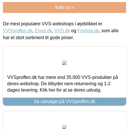
Køb nu »
De mest populære VVS-webshops i øjeblikket er
VVSproffen.dk
,
Elvvs.dk
,
VVS.dk
og
Frishop.dk
, som alle
har et stort sortiment til gode priser.
VVSproffen.dk har mere end 35.000 VVS-produkter på
deres webshop. De tilbyder nem returnering og 1-2
dages levering. Klik her for at se deres udvalg.
Se udvalget på VVSproffen.dk