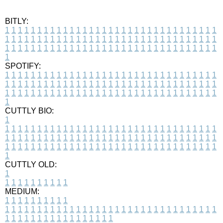
BITLY:
1
1
1
1
1
1
1
1
1
1
1
1
1
1
1
1
1
1
1
1
1
1
1
1
1
1
1
1
1
1
1
1
1
1
1
1
1
1
1
1
1
1
1
1
1
1
1
1
1
1
1
1
1
1
1
1
1
1
1
1
1
1
1
1
1
1
1
1
1
1
1
1
1
1
1
1
1
1
1
1
1
1
1
1
1
1
1
1
1
1
1
1
1
1
1
1
1
1
1
1
SPOTIFY:
1
1
1
1
1
1
1
1
1
1
1
1
1
1
1
1
1
1
1
1
1
1
1
1
1
1
1
1
1
1
1
1
1
1
1
1
1
1
1
1
1
1
1
1
1
1
1
1
1
1
1
1
1
1
1
1
1
1
1
1
1
1
1
1
1
1
1
1
1
1
1
1
1
1
1
1
1
1
1
1
1
1
1
1
1
1
1
1
1
1
1
1
1
1
1
1
1
1
1
1
CUTTLY BIO:
1
1
1
1
1
1
1
1
1
1
1
1
1
1
1
1
1
1
1
1
1
1
1
1
1
1
1
1
1
1
1
1
1
1
1
1
1
1
1
1
1
1
1
1
1
1
1
1
1
1
1
1
1
1
1
1
1
1
1
1
1
1
1
1
1
1
1
1
1
1
1
1
1
1
1
1
1
1
1
1
1
1
1
1
1
1
1
1
1
1
1
1
1
1
1
1
1
1
1
1
1
CUTTLY OLD:
1
1
1
1
1
1
1
1
1
1
1
MEDIUM:
1
1
1
1
1
1
1
1
1
1
1
1
1
1
1
1
1
1
1
1
1
1
1
1
1
1
1
1
1
1
1
1
1
1
1
1
1
1
1
1
1
1
1
1
1
1
1
1
1
1
1
1
1
1
1
1
1
1
1
1