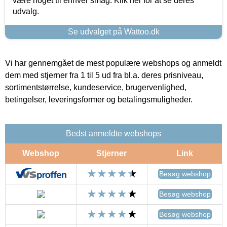
være noget til enhver smag. Klik her for at se deres
udvalg.
Se udvalget på Wattoo.dk
Vi har gennemgået de mest populære webshops og anmeldt
dem med stjerner fra 1 til 5 ud fra bl.a. deres prisniveau,
sortimentstørrelse, kundeservice, brugervenlighed,
betingelser, leveringsformer og betalingsmuligheder.
Bedst anmeldte webshops
Webshop
Stjerner
Link
Besøg webshop
Besøg webshop
Besøg webshop