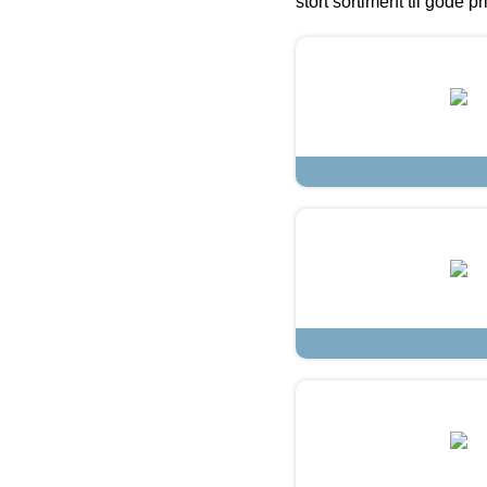
stort sortiment til gode pr