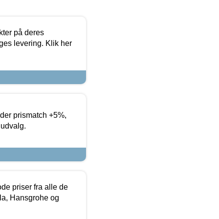
ter på deres
es levering. Klik her
yder prismatch +5%,
 udvalg.
de priser fra alle de
la, Hansgrohe og