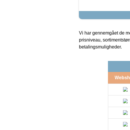
Vi har gennemgået de mes
prisniveau, sortimentstø
betalingsmuligheder.
Websh