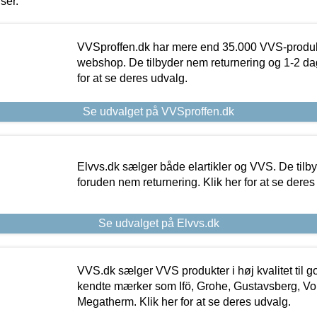
iser.
VVSproffen.dk har mere end 35.000 VVS-produk
webshop. De tilbyder nem returnering og 1-2 dag
for at se deres udvalg.
Se udvalget på VVSproffen.dk
Elvvs.dk sælger både elartikler og VVS. De tilb
foruden nem returnering. Klik her for at se deres
Se udvalget på Elvvs.dk
VVS.dk sælger VVS produkter i høj kvalitet til go
kendte mærker som Ifö, Grohe, Gustavsberg, Vo
Megatherm. Klik her for at se deres udvalg.