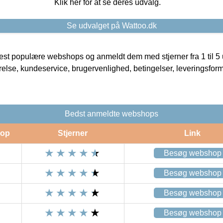
Klik her for at se deres udvalg.
Se udvalget på Wattoo.dk
t populære webshops og anmeldt dem med stjerner fra 1 til 5 ud
rrelse, kundeservice, brugervenlighed, betingelser, leveringsfor
Bedst anmeldte webshops
op
Stjerner
Link
Besøg webshop
Besøg webshop
Besøg webshop
Besøg webshop