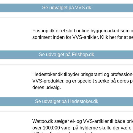
Se udvalget på VVS.dk
Frishop.dk er et stort online byggemarked som og
sortiment inden for VVS-artikler. Klik her for at 
Se udvalget på Frishop.dk
Hedestoker.dk tilbyder prisgaranti og profession
VVS-produkter, og er specielt stærke på deres pill
deres udvalg.
Se udvalget på Hedestoker.dk
Wattoo.dk sælger el- og VVS-artikler til både pr
over 100.000 varer på hylderne skulle der være 