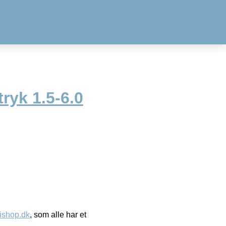
tryk 1.5-6.0
ishop.dk
, som alle har et